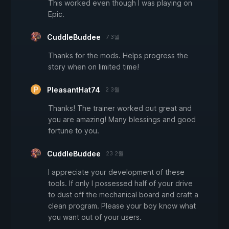
This worked even though I was playing on
Epic.
CuddleBuddee
7 3월
Thanks for the mods. Helps progress the
story when on limited time!
PleasantHat74
2 3월
Thanks! The trainer worked out great and
you are amazing! Many blessings and good
fortune to you.
CuddleBuddee
23 2월
I appreciate your development of these
tools. If only I possessed half of your drive
to dust off the mechanical board and craft a
clean program. Please your boy know what
you want out of your users.