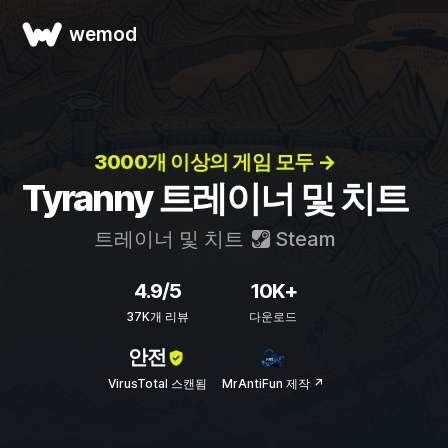
wemod
3000개 이상의 게임 모두 →
Tyranny 트레이너 및 치트
트레이너 및 치트
Steam
4.9/5
10K+
37K개 리뷰
다운로드
안전
VirusTotal 스캔됨
MrAntiFun 제작 ↗