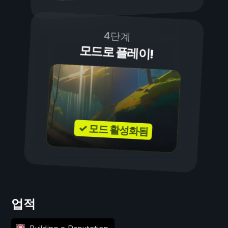
4단계
모드로 플레이!
✓ 모드 활성화됨
업적