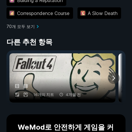
Building a Reputation
Correspondence Course
A Slow Death
70개 모두 보기
다른 추천 항목
16개의 치트
4개월 전
WeMod로 안전하게 게임을 커