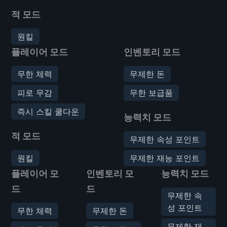
적 모드
원킬
플레이어 모드
인벤토리 모드
무한 체력
무제한 돈
피로 무감
무한 보급품
즉시 스킬 쿨다운
능력치 모드
적 모드
무제한 속성 포인트
원킬
무제한 재능 포인트
플레이어 모
인벤토리 모
능력치 모드
드
드
무제한 속
성 포인트
무한 체력
무제한 돈
무제한 재