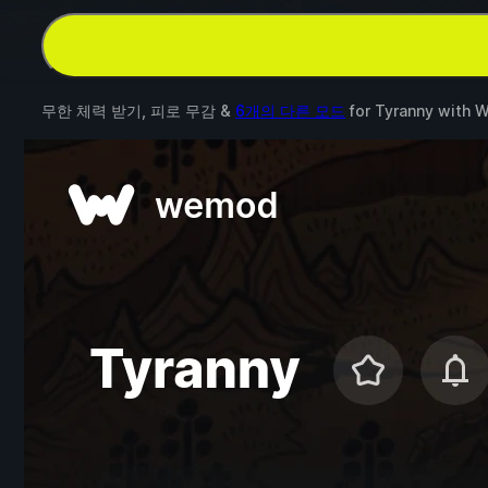
무한 체력 받기, 피로 무감 &
6개의 다른 모드
for
Tyranny
with
W