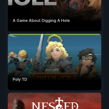
A Game About Digging A Hole
Poly TD