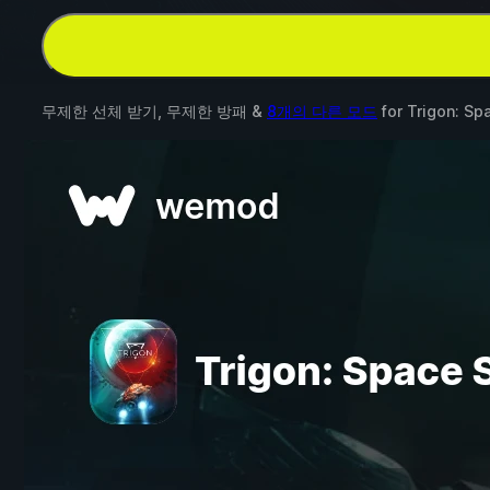
무제한 선체 받기, 무제한 방패 &
8개의 다른 모드
for
Trigon: Sp