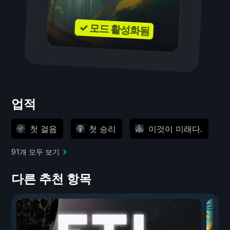
✓ 모드 활성화됨
업적
첫 걸음
첫 승리
이것이 미래다.
91개 모두 보기
다른 추천 항목