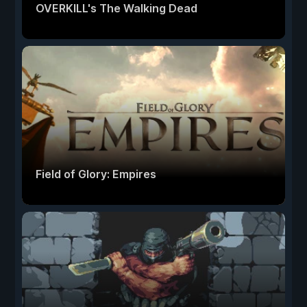
OVERKILL's The Walking Dead
Field of Glory: Empires