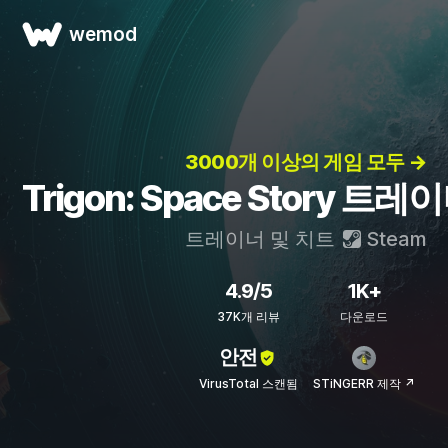
wemod
3000개 이상의 게임 모두 →
Trigon: Space Story 트
트레이너 및 치트
Steam
4.9/5
1K+
37K개 리뷰
다운로드
안전
VirusTotal 스캔됨
STiNGERR 제작 ↗