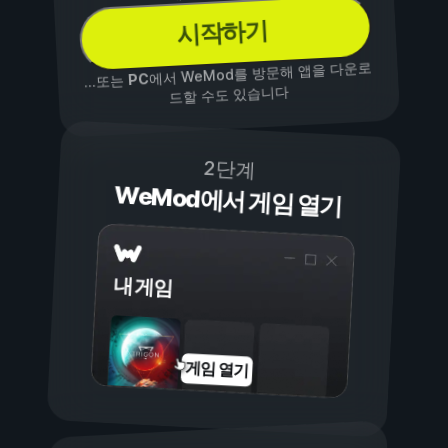
시작하기
에서 WeMod를 방문해 앱을 다운로
PC
...또는
드할 수도 있습니다
2단계
WeMod에서 게임 열기
내 게임
게임 열기