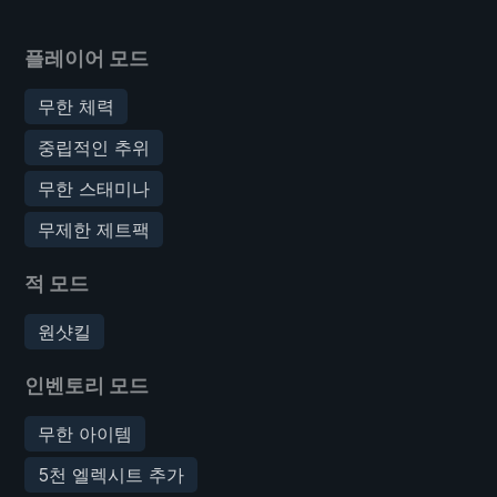
플레이어 모드
무한 체력
중립적인 추위
무한 스태미나
무제한 제트팩
적 모드
원샷킬
인벤토리 모드
무한 아이템
5천 엘렉시트 추가