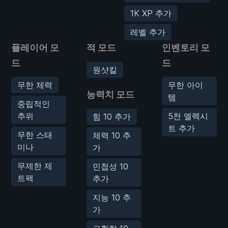
1K XP 추가
레벨 추가
플레이어 모
적 모드
인벤토리 모
드
드
원샷킬
무한 체력
무한 아이
능력치 모드
템
중립적인
추위
5천 엘렉시
힘 10 추가
트 추가
무한 스태
체력 10 추
미나
가
무제한 제
민첩성 10
트팩
추가
지능 10 추
가