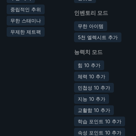
중립적인 추위
인벤토리 모드
무한 스태미나
무한 아이템
무제한 제트팩
5천 엘렉시트 추가
능력치 모드
힘 10 추가
체력 10 추가
민첩성 10 추가
지능 10 추가
교활함 10 추가
학습 포인트 10 추가
속성 포인트 10 추가