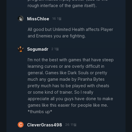
rough interface of the game itself).
MissChloe
16 1월
All good but Unlimited Health affects Player
and Enemies you are fighting.
Sogumadr
2 1월
I'm not the best with games that have steep
learning curves or are overly difficult in
general. Games like Dark Souls or pretty
much any game made by Piranha Bytes
pretty much has to be played with cheats
or some kind of trainer. So I really
appreciate all you guys have done to make
games like this easier for people like me.
*thumbs up*
CleverGrass498
26 11월