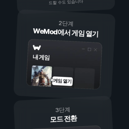
드할 수도 있습니다
2단계
WeMod에서 게임 열기
내 게임
게임 열기
3단계
모드 전환