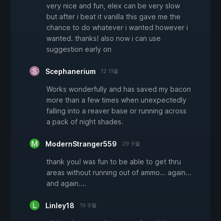
very nice and fun, elex can be very slow
but after i beat it vanilla this gave me the
chance to do whatever i wanted however i
wanted. thanks! also now i can use
suggestion early on
Scephanerium
12 11월
Works wonderfully and has saved my bacon
more than a few times when unexpectedly
falling into a reaver base or running across
a pack of night shades.
ModernStranger559
29 9월
thank you! was fun to be able to get thru
areas without running out of ammo... again...
and again....
Linley18
19 9월