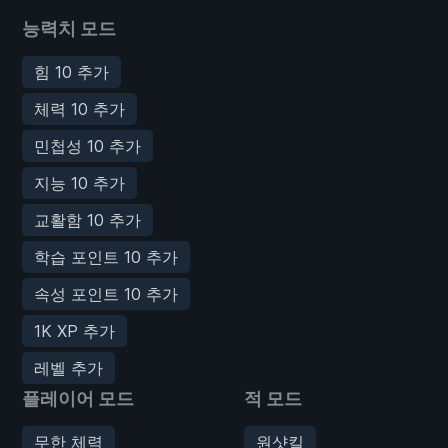
능력치 모드
힘 10 추가
체력 10 추가
민첩성 10 추가
지능 10 추가
교활함 10 추가
학습 포인트 10 추가
속성 포인트 10 추가
1K XP 추가
레벨 추가
플레이어 모드
적 모드
무한 체력
원샷킬