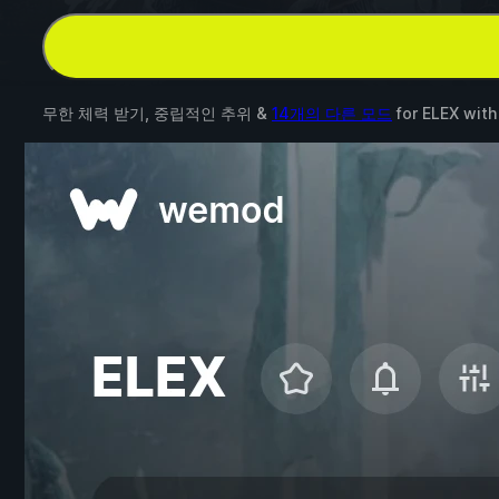
무한 체력 받기, 중립적인 추위 &
14개의 다른 모드
for
ELEX
wit