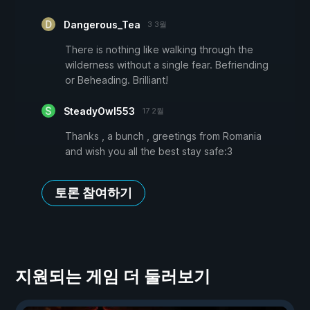
Dangerous_Tea
3 3월
There is nothing like walking through the
wilderness without a single fear. Befriending
or Beheading. Brilliant!
SteadyOwl553
17 2월
Thanks , a bunch , greetings from Romania
and wish you all the best stay safe:3
토론 참여하기
지원되는 게임 더 둘러보기