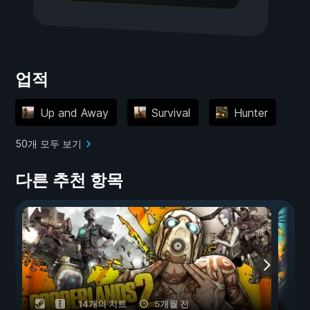
업적
Up and Away
Survival
Hunter
50개 모두 보기
다른 추천 항목
14개의 치트
5개월 전