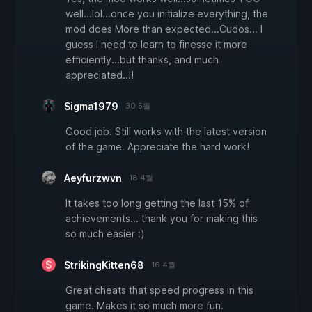
well...lol...once you initialize everything, the
mod does More than expected...Cudos... I
guess I need to learn to finesse it more
efficiently...but thanks, and much
appreciated..!!
Sigma1979
30 5월
Good job. Still works with the latest version
of the game. Appreciate the hard work!
Aeyfurzwvn
18 4월
It takes too long getting the last 15% of
achievements... thank you for making this
so much easier :)
StrikingKitten68
16 4월
Great cheats that speed progress in this
game. Makes it so much more fun.