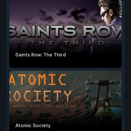
Saints Row: The Third
Atomic Society