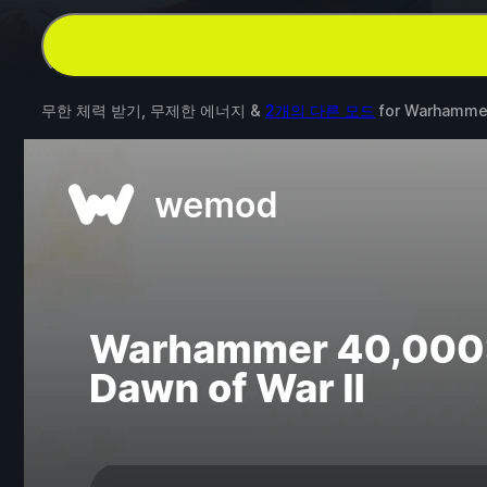
무한 체력 받기, 무제한 에너지 &
2개의 다른 모드
for
Warhammer 