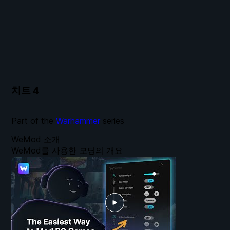
치트
4
Part of the
Warhammer
series
WeMod 소개
WeMod를 사용한 모딩의 개요