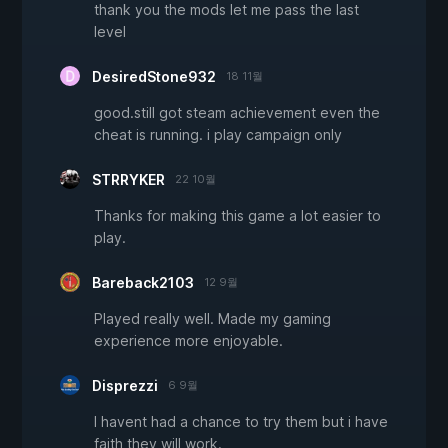
thank you the mods let me pass the last
level
DesiredStone932
18 11월
good.still got steam achievement even the
cheat is running. i play campaign only
STRRYKER
22 10월
Thanks for making this game a lot easier to
play.
Bareback2103
12 9월
Played really well. Made my gaming
experience more enjoyable.
Disprezzi
6 9월
I havent had a chance to try them but i have
faith they will work.