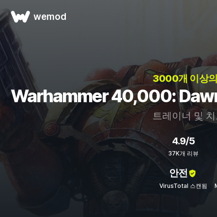
wemod
3000개 이상의
Warhammer 40,000: Daw
트레이너 및 
4.9/5
37K개 리뷰
안전
VirusTotal 스캔됨