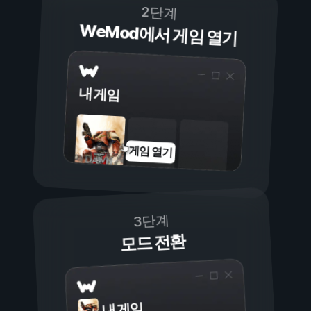
2단계
WeMod에서 게임 열기
내 게임
게임 열기
3단계
모드 전환
내 게임