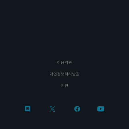
이용약관
개인정보처리방침
지원