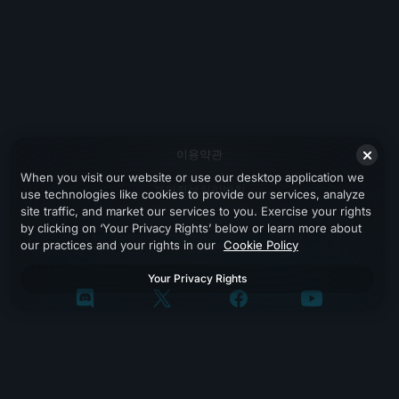
이용약관
When you visit our website or use our desktop application we
개인정보처리방침
use technologies like cookies to provide our services, analyze
site traffic, and market our services to you. Exercise your rights
지원
by clicking on ‘Your Privacy Rights’ below or learn more about
our practices and your rights in our
Cookie Policy
Your Privacy Rights