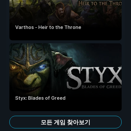
Varthos - Heir to the Throne
Styx: Blades of Greed
모든 게임 찾아보기