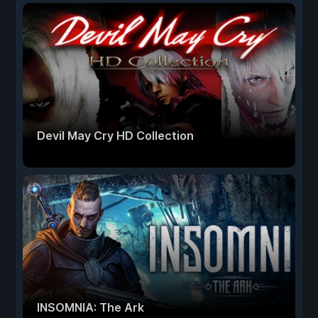
Devil May Cry HD Collection
INSOMNIA: The Ark