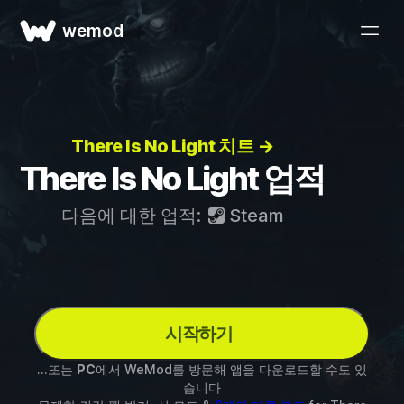
wemod
There Is No Light 치트 →
There Is No Light 업적
다음에 대한 업적:
Steam
시작하기
...또는
PC
에서 WeMod를 방문해 앱을 다운로드할 수도 있
습니다