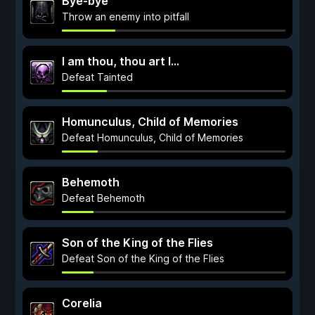
Bye-bye
Throw an enemy into pitfall
I am thou, thou art I...
Defeat Tainted
Homunculus, Child of Memories
Defeat Homunculus, Child of Memories
Behemoth
Defeat Behemoth
Son of the King of the Flies
Defeat Son of the King of the Flies
Corelia