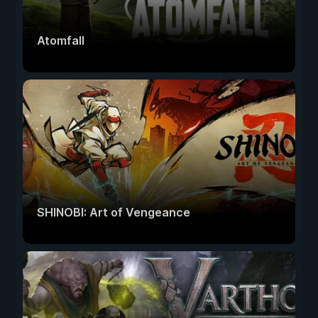
Atomfall
SHINOBI: Art of Vengeance