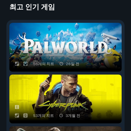
최고 인기 게임
56개의 치트
26일 전
53개의 치트
3개월 전