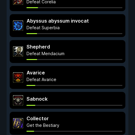
Defeat Corelia
Abyssus abyssum invocat
Defeat Superbia
Shepherd
Defeat Mendacium
Avarice
Defeat Avarice
Sabnock
Collector
Get the Bestiary