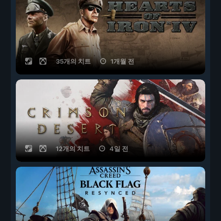
35개의 치트
1개월 전
12개의 치트
4일 전