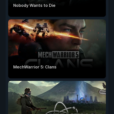
Nobody Wants to Die
MechWarrior 5: Clans