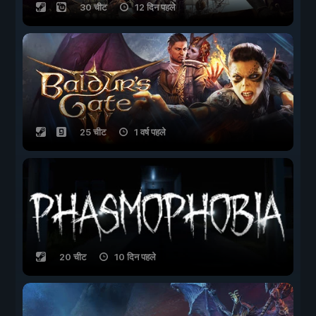
30 चीट
12 दिन पहले
25 चीट
1 वर्ष पहले
20 चीट
10 दिन पहले