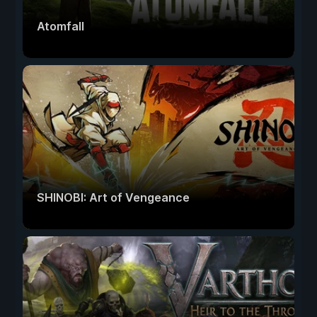
Atomfall
SHINOBI: Art of Vengeance