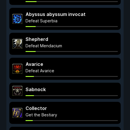
Abyssus abyssum invocat
Defeat Superbia
Shepherd
Defeat Mendacium
Avarice
Defeat Avarice
Sabnock
Collector
Get the Bestiary