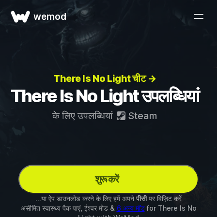
wemod
There Is No Light चीट →
There Is No Light उपलब्धियां
के लिए उपलब्धियां
Steam
शुरू करें
...या ऐप डाउनलोड करने के लिए हमें अपने
पीसी
पर विज़िट करें
असीमित स्वास्थ्य पैक पाएं, ईश्वर मोड &
6 अन्य मॉड
for
There Is No