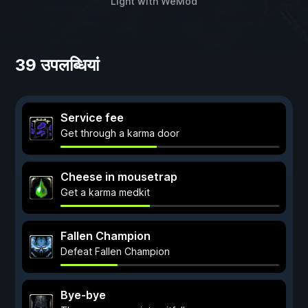
Light
with
WeMod
39 उपलब्धियां
Service fee
Get through a karma door
Cheese in mousetrap
Get a karma medkit
Fallen Champion
Defeat Fallen Champion
Bye-bye