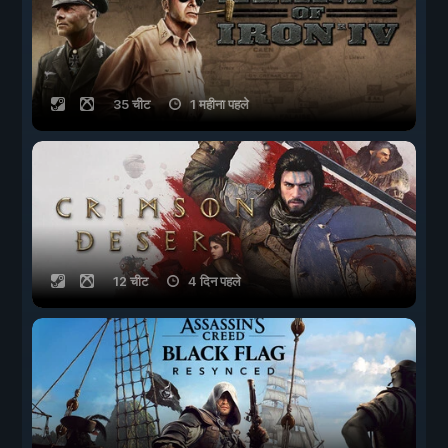
35 चीट
1 महीना पहले
12 चीट
4 दिन पहले