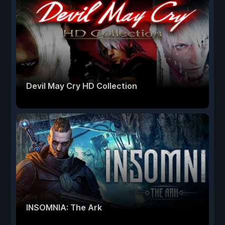
Devil May Cry HD Collection
INSOMNIA: The Ark