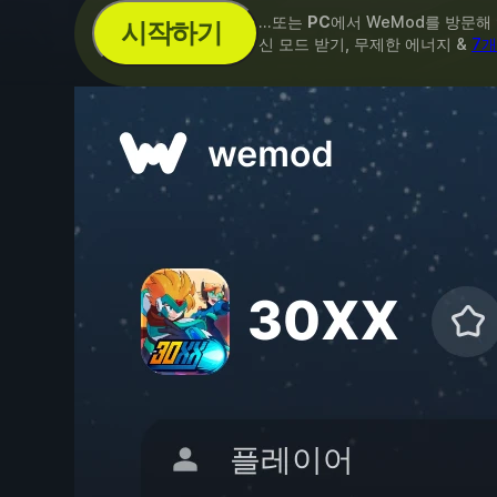
...또는
PC
에서 WeMod를 방문해
시작하기
신 모드 받기, 무제한 에너지 &
7개