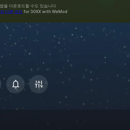
 앱을 다운로드할 수도 있습니다
의 다른 모드
for
30XX
with
WeMod