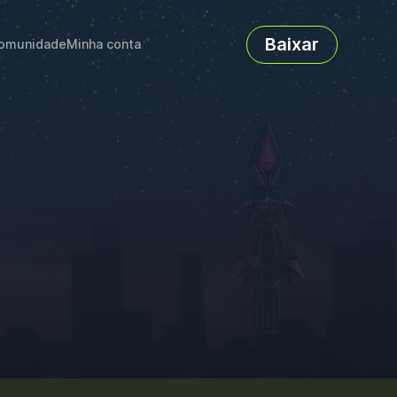
Baixar
omunidade
Minha conta