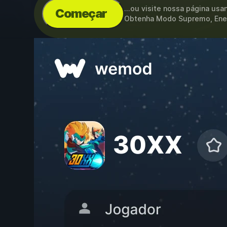
...ou visite nossa página us
Começar
Obtenha Modo Supremo, Ener