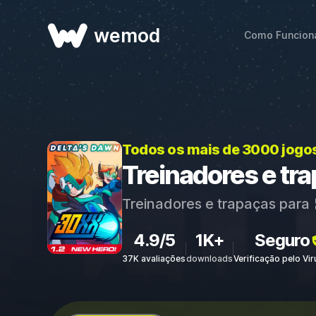
wemod
Como Funcion
Todos os mais de 3000 jogo
Treinadores e tr
Treinadores e trapaças para
4.9/5
1K+
Seguro
37K avaliações
downloads
Verificação pelo Vi