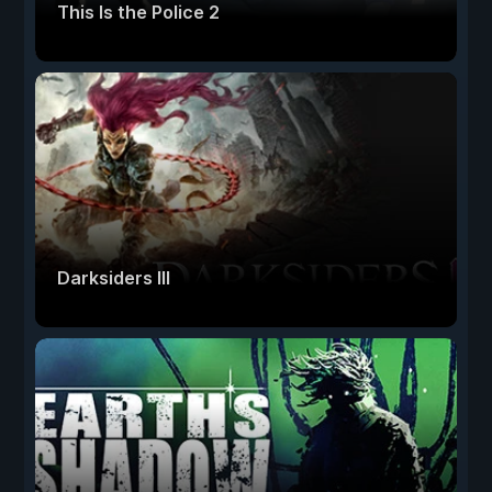
This Is the Police 2
Darksiders III