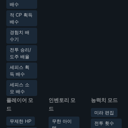
배수
적 CP 획득
배수
경험치 배
수기
전투 승리/
도주 배율
세피스 획
득 배수
세피스 소
모 배수
플레이어 모
인벤토리 모
능력치 모드
드
드
미라 편집
무제한 HP
무한 아이
전투 횟수
템