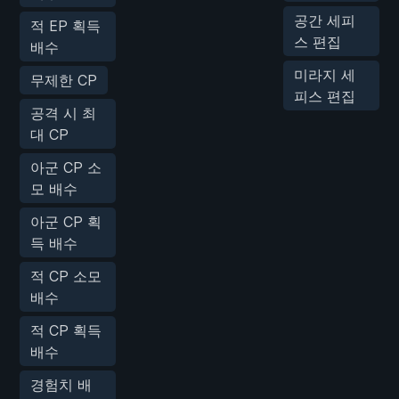
공간 세피
적 EP 획득
스 편집
배수
미라지 세
무제한 CP
피스 편집
공격 시 최
대 CP
아군 CP 소
모 배수
아군 CP 획
득 배수
적 CP 소모
배수
적 CP 획득
배수
경험치 배