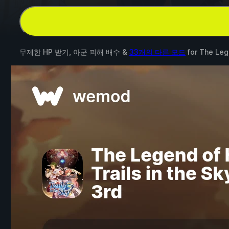
무제한 HP 받기, 아군 피해 배수 &
33개의 다른 모드
for
The Lege