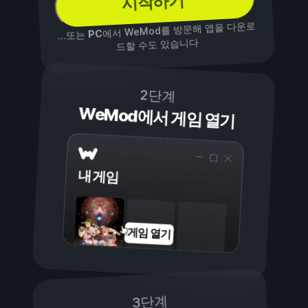
시작하기
에서 WeMod를 방문해 앱을 다운로
PC
...또는
드할 수도 있습니다
2단계
WeMod에서 게임 열기
내 게임
게임 열기
3단계