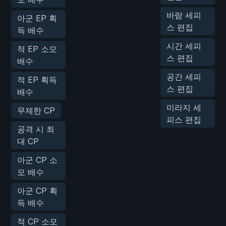
바람 세피
아군 EP 획
스 편집
득 배수
시간 세피
적 EP 소모
스 편집
배수
공간 세피
적 EP 획득
스 편집
배수
미라지 세
무제한 CP
피스 편집
공격 시 최
대 CP
아군 CP 소
모 배수
아군 CP 획
득 배수
적 CP 소모