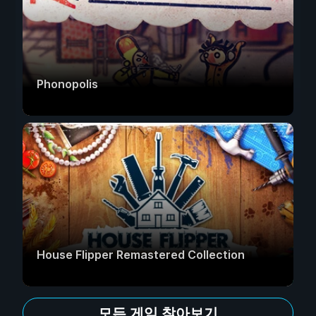
Phonopolis
House Flipper Remastered Collection
모든 게임 찾아보기