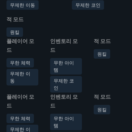
무제한 이동
무제한 코인
적 모드
원킬
플레이어 모
인벤토리 모
적 모드
드
드
원킬
무한 체력
무한 아이
템
무제한 이
동
무제한 코
인
플레이어 모
인벤토리 모
적 모드
드
드
원킬
무한 체력
무한 아이
템
무제한 이