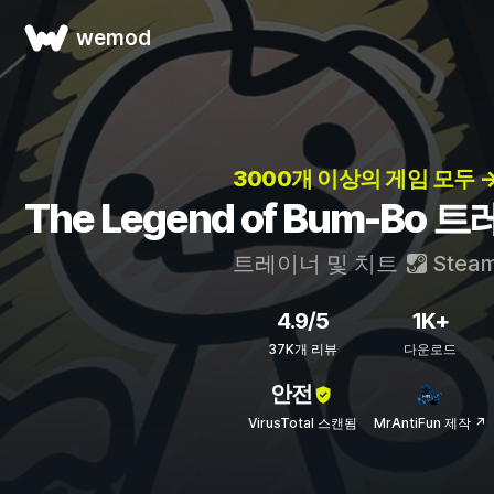
wemod
3000개 이상의 게임 모두 
The Legend of Bum-Bo
트레이너 및 치트
Stea
4.9/5
1K+
37K개 리뷰
다운로드
안전
VirusTotal 스캔됨
MrAntiFun 제작 ↗