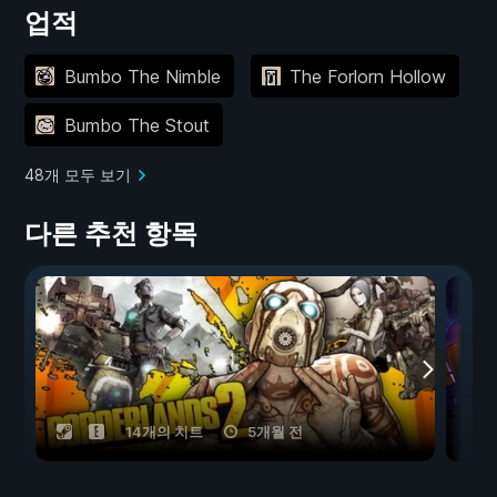
업적
Bumbo The Nimble
The Forlorn Hollow
Bumbo The Stout
48개 모두 보기
다른 추천 항목
14개의 치트
5개월 전