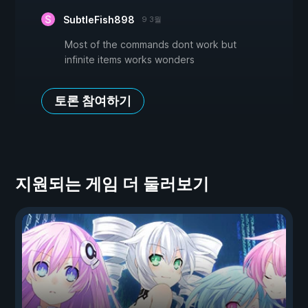
SubtleFish898
9 3월
Most of the commands dont work but
infinite items works wonders
토론 참여하기
지원되는 게임 더 둘러보기