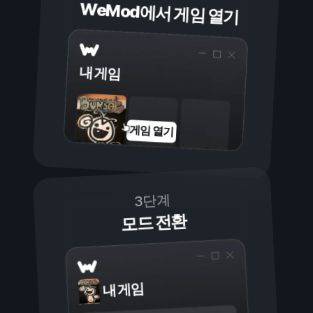
WeMod에서 게임 열기
내 게임
게임 열기
3단계
모드 전환
내 게임