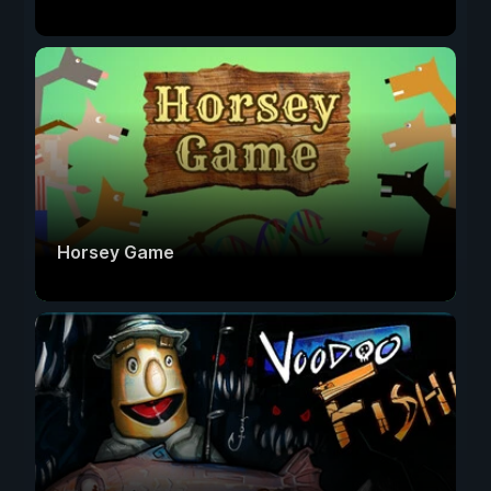
Horsey Game