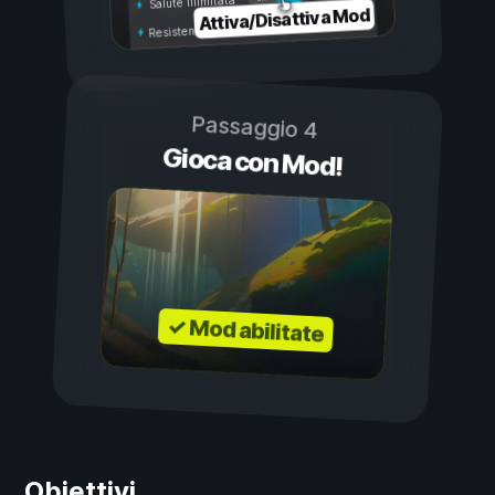
Salute illimitata
Attiva/Disattiva Mod
Resistenza illimitata
Passaggio 4
Gioca con Mod!
✓ Mod abilitate
Obiettivi