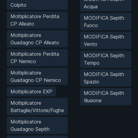
Colpito
Acqua
Moltiplicatore Perdita
MODIFICA Sepith
CP Alleato
Fuoco
Moltiplicatore
MODIFICA Sepith
Guadagno CP Alleato
Vento
Moltiplicatore Perdita
MODIFICA Sepith
CP Nemico
Tempo
Moltiplicatore
MODIFICA Sepith
Guadagno CP Nemico
Spazio
Moltiplicatore EXP
MODIFICA Sepith
Illusione
Moltiplicatore
Battaglie/Vittorie/Fughe
Moltiplicatore
Guadagno Sepith