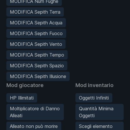
MODIFICA Num Fughe
MODIFICA Sepith Terra
MODIFICA Sepith Acqua
MODIFICA Sepith Fuoco
MODIFICA Sepith Vento
MODIFICA Sepith Tempo
MODIFICA Sepith Spazio
MODIFICA Sepith Illusione
Mod giocatore
Mod inventario
HP Illimitati
Oggetti Infiniti
Moltiplicatore di Danno
Quantità Minima
Alleati
Oggetti
Alleato non può morire
Scegli elemento