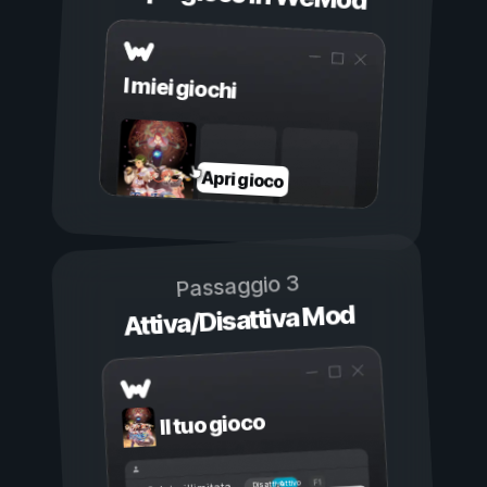
I miei giochi
Apri gioco
Passaggio 3
Attiva/Disattiva Mod
Il tuo gioco
Attivo
Disattivo