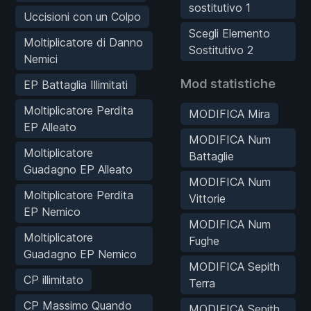
sostitutivo 1
Uccisioni con un Colpo
Scegli Elemento
Moltiplicatore di Danno
Sostitutivo 2
Nemici
Mod statistiche
EP Battaglia Illimitati
Moltiplicatore Perdita
MODIFICA Mira
EP Alleato
MODIFICA Num
Moltiplicatore
Battaglie
Guadagno EP Alleato
MODIFICA Num
Moltiplicatore Perdita
Vittorie
EP Nemico
MODIFICA Num
Moltiplicatore
Fughe
Guadagno EP Nemico
MODIFICA Sepith
CP illimitato
Terra
CP Massimo Quando
MODIFICA Sepith