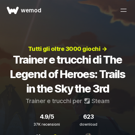
wemod
Tutti gli oltre 3000 giochi →
Trainer e trucchi di The
Legend of Heroes: Trails
in the Sky the 3rd
Trainer e trucchi per
Steam
4.9/5
623
37K recensioni
download