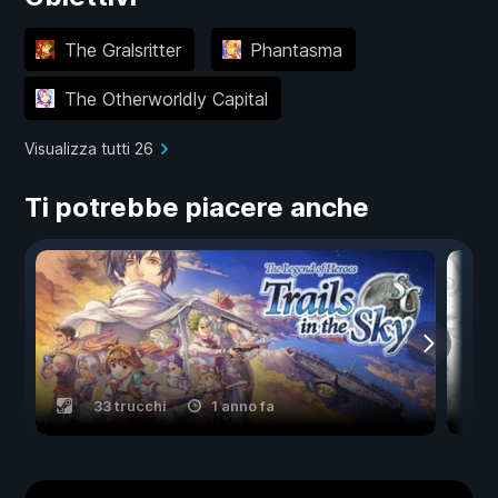
The Gralsritter
Phantasma
The Otherworldly Capital
Visualizza tutti 26
Ti potrebbe piacere anche
33 trucchi
1 anno fa