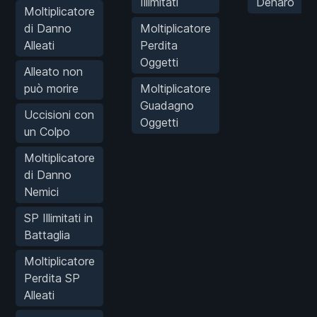
Illimitati
Denaro
Moltiplicatore
di Danno
Moltiplicatore
Alleati
Perdita
Oggetti
Alleato non
può morire
Moltiplicatore
Guadagno
Uccisioni con
Oggetti
un Colpo
Moltiplicatore
di Danno
Nemici
SP Illimitati in
Battaglia
Moltiplicatore
Perdita SP
Alleati