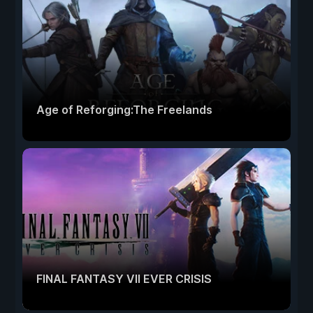
Age of Reforging:The Freelands
FINAL FANTASY VII EVER CRISIS