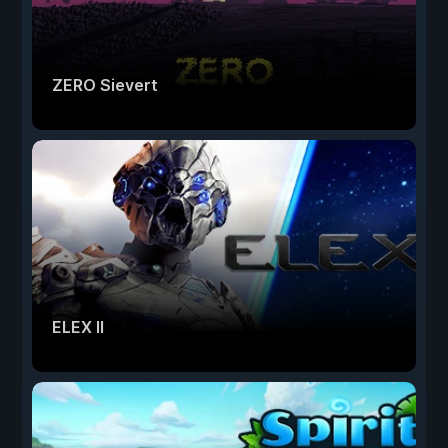
ZERO Sievert
ELEX II