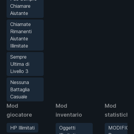
Chiamare
Aiutante
Chiamate
Rimanenti
Aiutante
Illimitate
Sempre
Ultima di
Livello 3
Nessuna
Battaglia
Casuale
Mod
Mod
Mod
giocatore
inventario
statistiche
HP Illimitati
Oggetti
MODIFICA