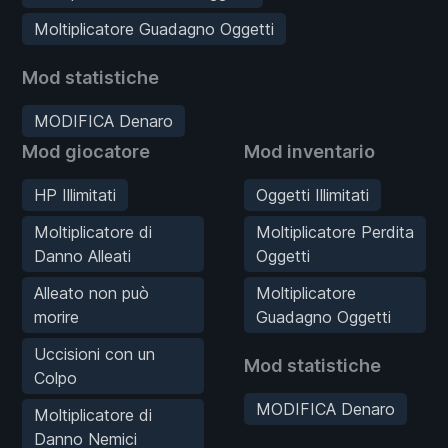
Moltiplicatore Guadagno Oggetti
Mod statistiche
MODIFICA Denaro
Mod giocatore
Mod inventario
HP Illimitati
Oggetti Illimitati
Moltiplicatore di
Moltiplicatore Perdita
Danno Alleati
Oggetti
Alleato non può
Moltiplicatore
morire
Guadagno Oggetti
Uccisioni con un
Mod statistiche
Colpo
MODIFICA Denaro
Moltiplicatore di
Danno Nemici