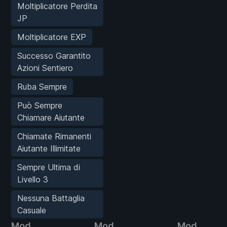
Moltiplicatore Perdita
JP
Moltiplicatore EXP
Successo Garantito
Azioni Sentiero
Ruba Sempre
Può Sempre
Chiamare Aiutante
Chiamate Rimanenti
Aiutante Illimitate
Sempre Ultima di
Livello 3
Nessuna Battaglia
Casuale
Mod
Mod
Mod