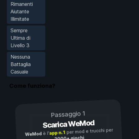
Rimanenti
Aiutante
Illimitate
Sempre
Ultima di
Livello 3
Nessuna
Battaglia
Casuale
Come funziona?
Passaggio 1
Scarica WeMod
per mod e trucchi per
app n. 1
è l'
WeMod
3000+ giochi