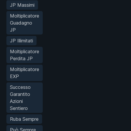
JP Massimi
Moltiplicatore
Guadagno
JP
JP Illimitati
Moltiplicatore
Perdita JP
Moltiplicatore
EXP
Successo
Garantito
Azioni
Sentiero
Ruba Sempre
Può Sempre