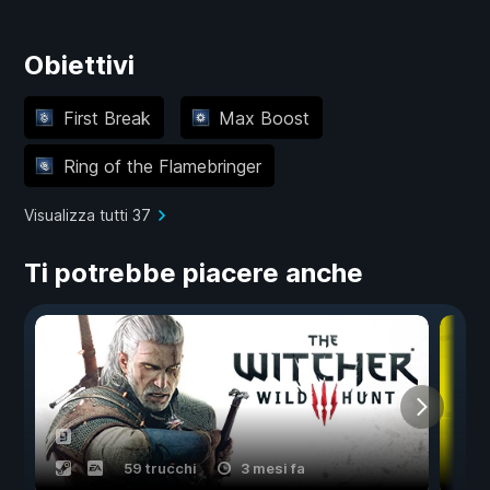
Obiettivi
First Break
Max Boost
Ring of the Flamebringer
Visualizza tutti 37
Ti potrebbe piacere anche
59 trucchi
3 mesi fa