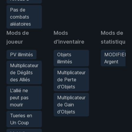
Pas de
combats
aléatoires
Mods de
Mods
Mods de
joueur
d’inventaire
statistiques
PV illimités
Objets
MODIFIER
illimités
Argent
Multiplicateur
de Dégâts
Multiplicateur
des Alliés
de Perte
d'Objets
L'allié ne
peut pas
Multiplicateur
mourir
de Gain
d'Objets
Tueries en
Un Coup