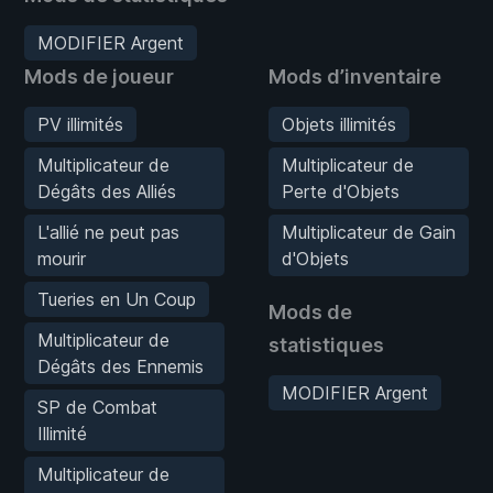
MODIFIER Argent
Mods de joueur
Mods d’inventaire
PV illimités
Objets illimités
Multiplicateur de
Multiplicateur de
Dégâts des Alliés
Perte d'Objets
L'allié ne peut pas
Multiplicateur de Gain
mourir
d'Objets
Tueries en Un Coup
Mods de
Multiplicateur de
statistiques
Dégâts des Ennemis
MODIFIER Argent
SP de Combat
Illimité
Multiplicateur de