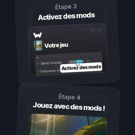
Étape 3
Activez des mods
Votre jeu
Activé
Désactivé
Santé illimitée
Activez des mods
Endurance illimitée
Étape 4
Jouez avec des mods !