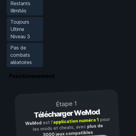
Restants
Illimités
Toujours
Ultime
Niveau 3
Pas de
combats
aléatoires
Fonctionnement
Étape 1
Télécharger WeMod
pour
application numéro 1
est l’
WeMod
plus de
les mods et cheats, avec
3000 jeux compatibles