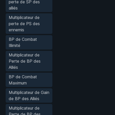
perte de SP des
alliés
Multiplicateur de
perte de PS des
ennemis
BP de Combat
Illimité
Multiplicateur de
Perte de BP des
Alliés
BP de Combat
Maximum
Multiplicateur de Gain
de BP des Alliés
Multiplicateur de
Perte de BP des