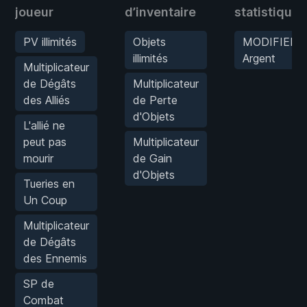
joueur
d’inventaire
statistiques
PV illimités
Objets
MODIFIER
illimités
Argent
Multiplicateur
de Dégâts
Multiplicateur
des Alliés
de Perte
d'Objets
L'allié ne
peut pas
Multiplicateur
mourir
de Gain
d'Objets
Tueries en
Un Coup
Multiplicateur
de Dégâts
des Ennemis
SP de
Combat