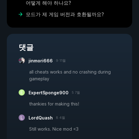
어떻게 해야 하나요?
모드가 제 게임 버전과 호환될까요?
댓글
jinmori666
9 11월
all cheats works and no crashing during
gameplay
ExpertSponge900
5 7월
thankies for making this!
LordQuash
8 4월
Still works. Nice mod <3