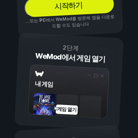
시작하기
에서 WeMod를 방문해 앱을 다운로
PC
...또는
드할 수도 있습니다
2단계
WeMod에서 게임 열기
내 게임
게임 열기