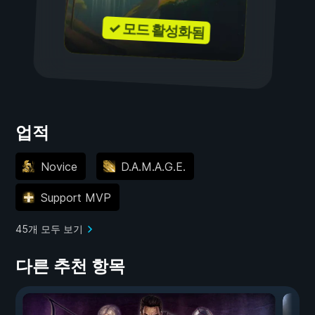
✓ 모드 활성화됨
업적
Novice
D.A.M.A.G.E.
Support MVP
45개 모두 보기
다른 추천 항목