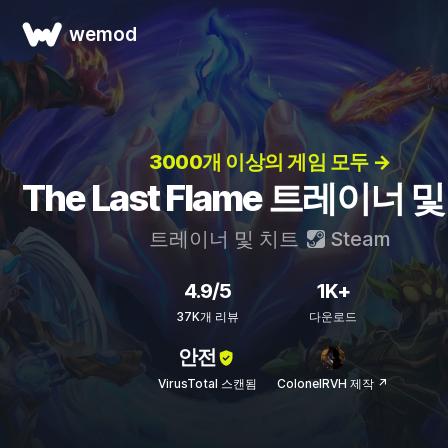
wemod
3000개 이상의 게임 모두 →
The Last Flame 트레이너 
트레이너 및 치트
Steam
4.9/5
1K+
37K개 리뷰
다운로드
안전
VirusTotal 스캔됨
ColonelRVH 제작 ↗