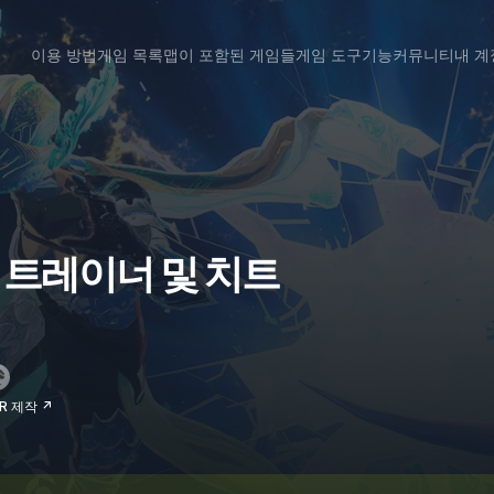
이용 방법
게임 목록
맵이 포함된 게임들
게임 도구
기능
커뮤니티
내 계
ms 트레이너 및 치트
RR 제작 ↗