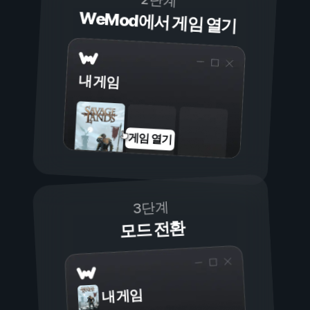
2단계
WeMod에서 게임 열기
내 게임
게임 열기
3단계
모드 전환
내 게임