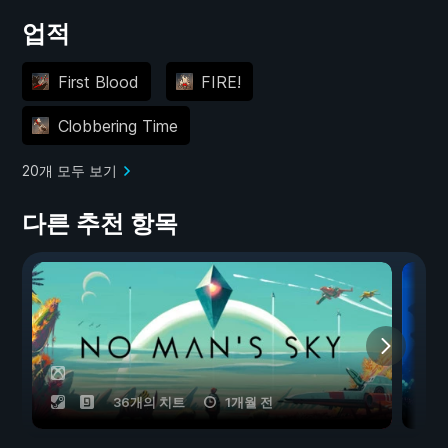
업적
First Blood
FIRE!
Clobbering Time
20개 모두 보기
다른 추천 항목
36개의 치트
1개월 전