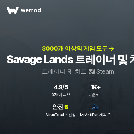
wemod
3000개 이상의 게임 모두 →
Savage Lands 트레이너 및
트레이너 및 치트
Steam
4.9/5
1K+
37K개 리뷰
다운로드
안전
VirusTotal 스캔됨
MrAntiFun 제작 ↗