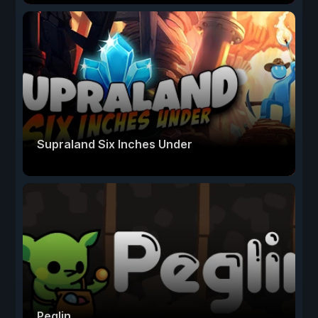
Supraland Six Inches Under
Peglin