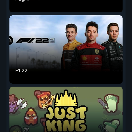
F1 22