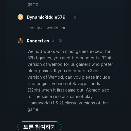
game
DynamicRiddle579
5 5월
mostly all works fine
RangerLes
21 4월
Wemod works with most games except for
32bit games, you aught to bring out a 32bit
version of wemod for us gamers who prefer
older games. If you do create a 32bit
version of Wemod, can you please include
The original version of Savage Lands
(32bit) when it first came out, Wemod also
for the same reasons cannot play
Homeworld (1 & 2) classic versions of the
game.
토론 참여하기