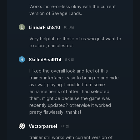
Works more-or-less okay with the current
version of Savage Lands.
LinearFish810
10 6월
Very helpful for those of us who just want to
explore, unmolested.
SkilledSeal914
8 6월
I liked the overall look and feel of this
trainer interface. easy to bring up and hide
as i was playing. I couldn't turn some
enhancements off after I had selected
them. might be because the game was
recently updated? otherwise it worked
pretty flawlessly. thanks!
Vectorparsel
7 6월
trainer still works with current version of