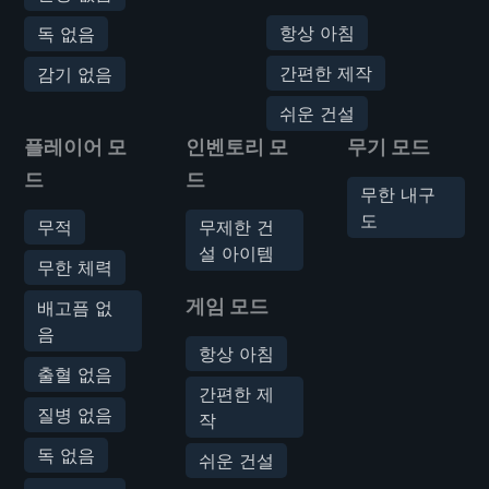
항상 아침
독 없음
간편한 제작
감기 없음
쉬운 건설
플레이어 모
인벤토리 모
무기 모드
드
드
무한 내구
도
무적
무제한 건
설 아이템
무한 체력
게임 모드
배고픔 없
음
항상 아침
출혈 없음
간편한 제
질병 없음
작
독 없음
쉬운 건설