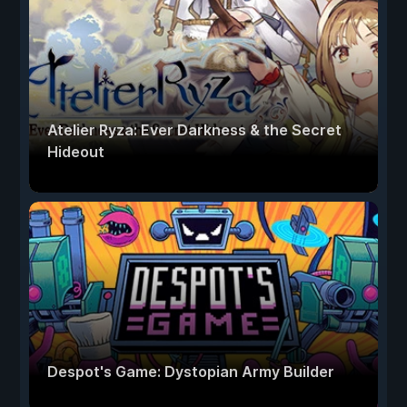
Atelier Ryza: Ever Darkness & the Secret
Hideout
Despot's Game: Dystopian Army Builder