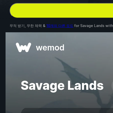
무적 받기, 무한 체력 &
10개의 다른 모드
for
Savage Lands
wit