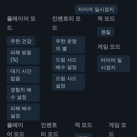
타이머 일시정지
플레이어 모
인벤토리 모
적 모드
드
드
원킬
무한 건강
무한 운명
게임 모드
의 별
피해 받음
[%]
드림 샤드
타이머 일
배수 설정
시정지
대기 시간
없음
드림 샤드
설정
경험치 배
수 설정
피해 배수
설정
플레이
인벤토
적 모드
게임 모
어 모드
리 모드
드