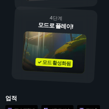
4단계
모드로 플레이!
✓ 모드 활성화됨
업적