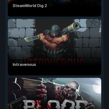
SteamWorld Dig 2
Intravenous