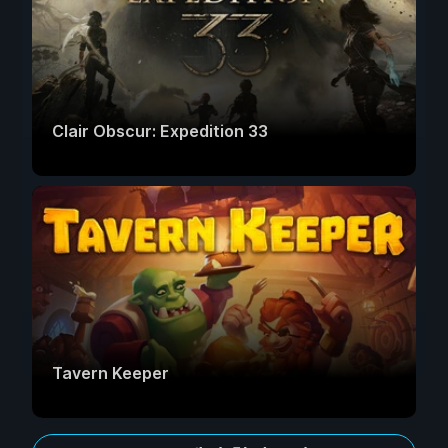
Clair Obscur: Expedition 33
Tavern Keeper