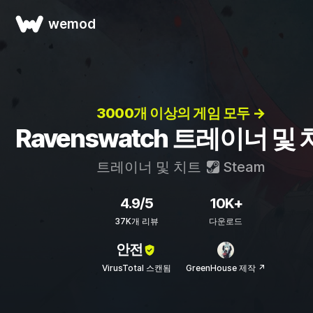
wemod
3000개 이상의 게임 모두 →
Ravenswatch 트레이너 및
트레이너 및 치트
Steam
4.9/5
10K+
37K개 리뷰
다운로드
안전
VirusTotal 스캔됨
GreenHouse 제작 ↗