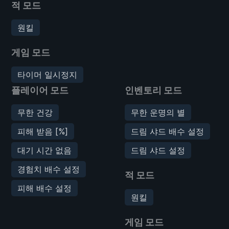
적 모드
원킬
게임 모드
타이머 일시정지
플레이어 모드
인벤토리 모드
무한 건강
무한 운명의 별
피해 받음 [%]
드림 샤드 배수 설정
대기 시간 없음
드림 샤드 설정
경험치 배수 설정
적 모드
피해 배수 설정
원킬
게임 모드