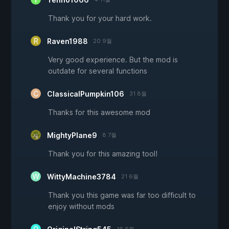
Thank you for your hard work.
Raven1988
20 9월
Very good experience. But the mod is
outdate for several functions
ClassicalPumpkin106
31 8월
Thanks for this awesome mod
MightyPlane9
8 7월
Thank you for this amazing tool!
WittyMachine3784
21 6월
Thank you this game was far too difficult to
enjoy without mods