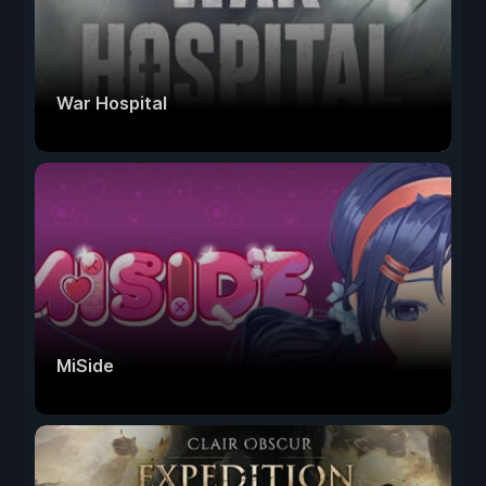
War Hospital
MiSide