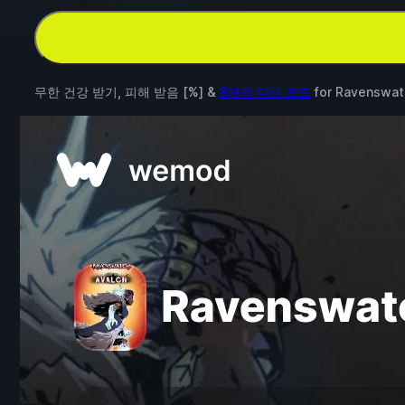
무한 건강 받기, 피해 받음 [%] &
8개의 다른 모드
for
Ravenswat