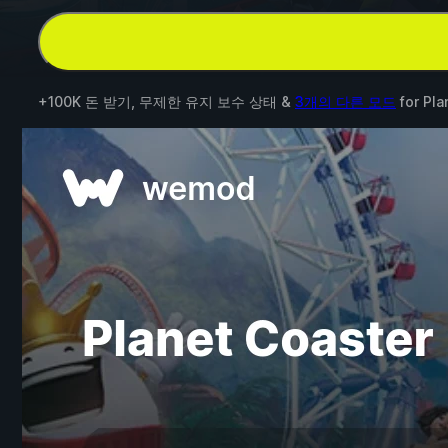
+100K 돈 받기, 무제한 유지 보수 상태 &
3개의 다른 모드
for
Pla