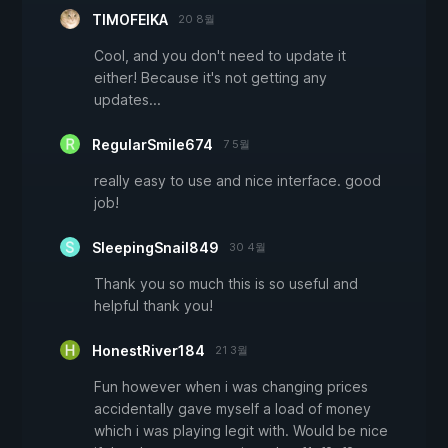
TIMOFEIKA
20 8월
Cool, and you don't need to update it
either! Because it's not getting any
updates...
RegularSmile674
7 5월
really easy to use and nice interface. good
job!
SleepingSnail849
30 4월
Thank you so much this is so useful and
helpful thank you!
HonestRiver184
21 3월
Fun however when i was changing prices
accidentally gave myself a load of money
which i was playing legit with. Would be nice