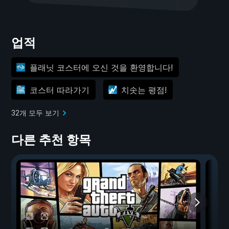
업적
플래닛 코스터에 오신 것을 환영합니다!
코스터 따라가기
치솟는 평점!
32개 모두 보기
다른 추천 항목