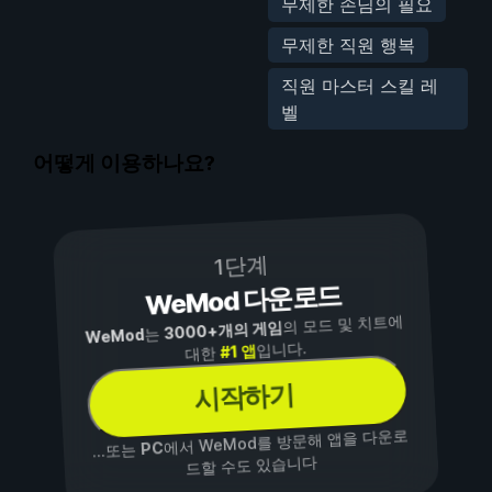
무제한 손님의 필요
무제한 직원 행복
직원 마스터 스킬 레
벨
어떻게 이용하나요?
1단계
WeMod 다운로드
의 모드 및 치트에
3000+개의 게임
는
WeMod
입니다.
#1 앱
대한
시작하기
에서 WeMod를 방문해 앱을 다운로
PC
...또는
드할 수도 있습니다