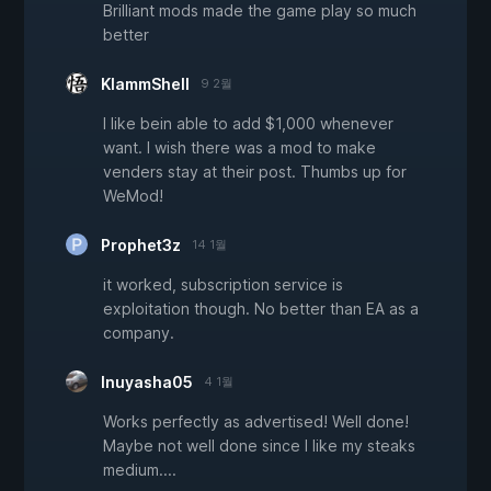
Brilliant mods made the game play so much
better
KlammShell
9 2월
I like bein able to add $1,000 whenever
want. I wish there was a mod to make
venders stay at their post. Thumbs up for
WeMod!
Prophet3z
14 1월
it worked, subscription service is
exploitation though. No better than EA as a
company.
Inuyasha05
4 1월
Works perfectly as advertised! Well done!
Maybe not well done since I like my steaks
medium....