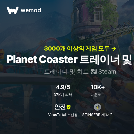
wemod
3000개 이상의 게임 모두 →
Planet Coaster 트레이너 
트레이너 및 치트
Steam
4.9/5
10K+
37K개 리뷰
다운로드
안전
VirusTotal 스캔됨
STiNGERR 제작 ↗