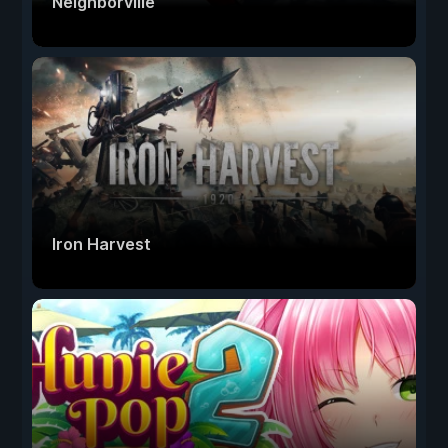
Neighborville
Iron Harvest