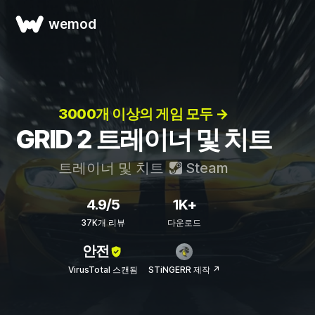
wemod
3000개 이상의 게임 모두 →
GRID 2 트레이너 및 치트
트레이너 및 치트
Steam
4.9/5
1K+
37K개 리뷰
다운로드
안전
VirusTotal 스캔됨
STiNGERR 제작 ↗