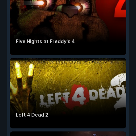
Five Nights at Freddy's 4
Left 4 Dead 2