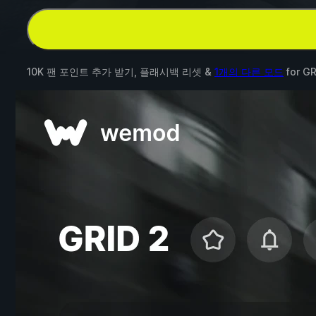
10K 팬 포인트 추가 받기, 플래시백 리셋 &
1개의 다른 모드
for
GR