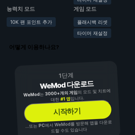
능력치 모드
게임 모드
10K 팬 포인트 추가
플래시백 리셋
타이머 재설정
어떻게 이용하나요?
1단계
WeMod 다운로드
의 모드 및 치트에
3000+개의 게임
는
WeMod
입니다.
#1 앱
대한
시작하기
에서 WeMod를 방문해 앱을 다운로
PC
...또는
드할 수도 있습니다