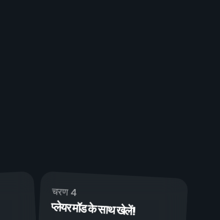
चरण 4
प्लेयर मॉड के साथ खेलें!