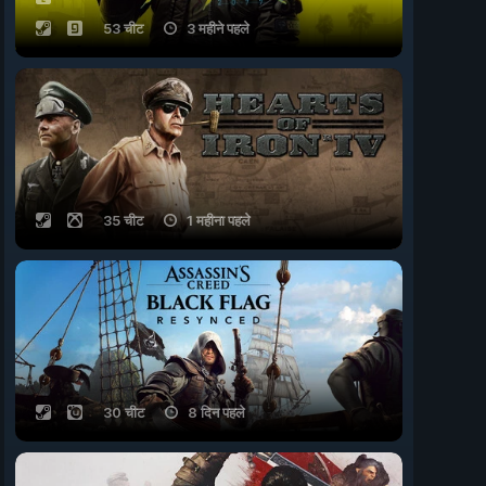
53 चीट
3 महीने पहले
35 चीट
1 महीना पहले
30 चीट
8 दिन पहले