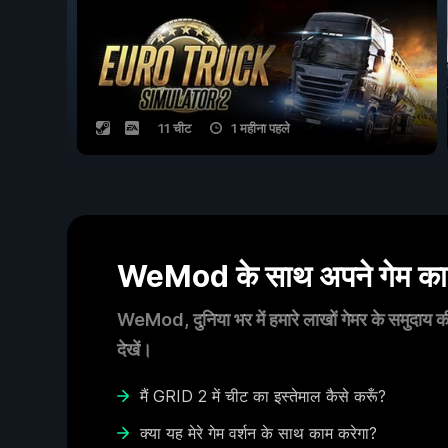
11 चीट
1 महीना पहले
WeMod के साथ अपने गेम का आ
WeMod, दुनिया भर में हमारे लाखों गेमर के समुदाय की
देखें।
मैं GRID 2 में चीट का इस्तेमाल कैसे करूँ?
क्या यह मेरे गेम वर्शन के साथ काम करेगा?