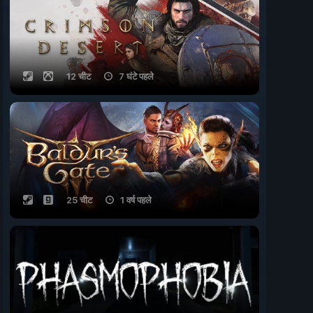
12 चीट
7 घंटे पहले
25 चीट
1 वर्ष पहले