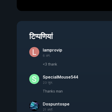
टिप्पणियां
lamprovip
6 अग.
<3 thank
SpecialMouse544
23 जुल.
Thanks man
Dospuntospe
21 अप्रै.