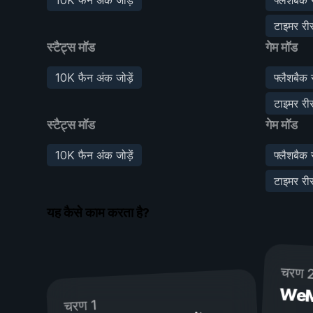
टाइमर रीस
स्टैट्स मॉड
गेम मॉड
10K फैन अंक जोड़ें
फ्लैशबैक 
टाइमर रीस
स्टैट्स मॉड
गेम मॉड
10K फैन अंक जोड़ें
फ्लैशबैक 
टाइमर रीस
यह कैसे काम करता है?
चरण 
WeMod
चरण 1