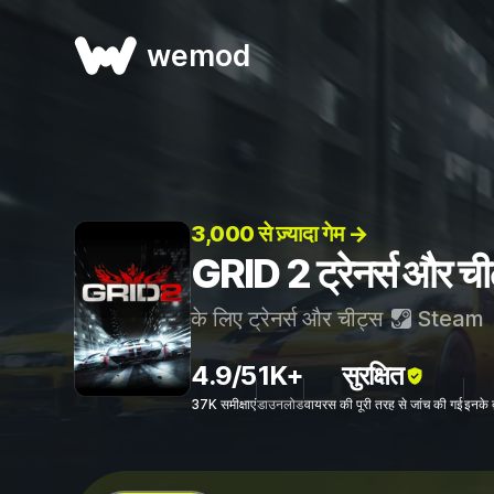
wemod
3,000 से ज़्यादा गेम →
GRID 2 ट्रेनर्स और ची
के लिए ट्रेनर्स और चीट्स
Steam
4.9/5
1K+
सुरक्षित
37K समीक्षाएं
डाउनलोड
वायरस की पूरी तरह से जांच की गई
इनके