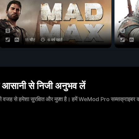
11 चीट
6 वर्ष पहले
सानी से निजी अनुभव लें
 वजह से हमेशा सुरक्षित और मुफ़्त है। हमें WeMod Pro सब्सक्राइबर का स