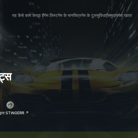
यह कैसे काम करता है
गेम लिस्ट
गेम के मानचित्र
गेम के टूल
सुविधाएँ
समुदाय
मेरा खाता
ट्स
 द्वारा STiNGERR ↗