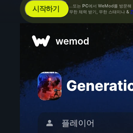
...또는
PC
에서 WeMod를 방문해
시작하기
무한 체력 받기, 무한 스태미나 &