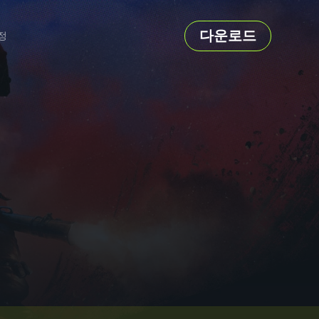
다운로드
정