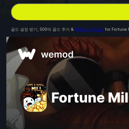
골드 설정 받기, 500억 골드 추가 &
9개의 다른 모드
for
Fortune 