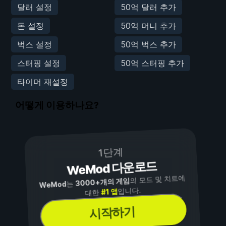
달러 설정
50억 달러 추가
돈 설정
50억 머니 추가
벅스 설정
50억 벅스 추가
스터핑 설정
50억 스터핑 추가
타이머 재설정
어떻게 이용하나요?
1단계
WeMod 다운로드
의 모드 및 치트에
3000+개의 게임
는
WeMod
입니다.
#1 앱
대한
시작하기