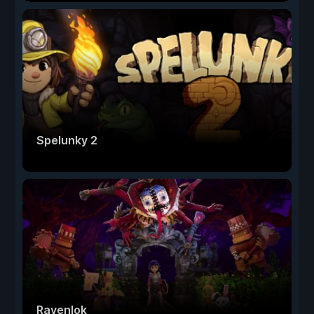
Spelunky 2
Ravenlok