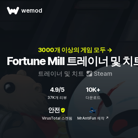
wemod
3000개 이상의 게임 모두 →
Fortune Mill 트레이너 및 치
트레이너 및 치트
Steam
4.9/5
10K+
37K개 리뷰
다운로드
안전
VirusTotal 스캔됨
MrAntiFun 제작 ↗