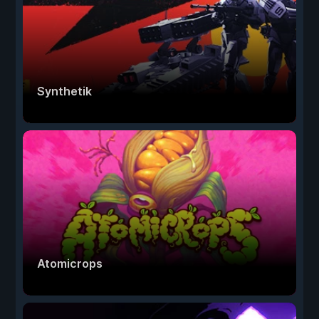
Synthetik
Atomicrops