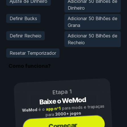
Ajuste de Dinheiro
Adicionar 50 Bilhões de
Dinheiro
Definir Bucks
Adicionar 50 Bilhões de
Grana
Definir Recheio
Adicionar 50 Bilhões de
Recheio
Resetar Temporizador
Como funciona?
Etapa 1
Baixe o WeMod
para mods e trapaças
app nº1
é o
WeMod
3000+ jogos
para
Começar