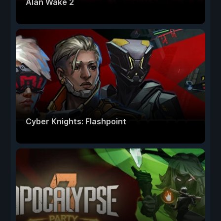
Alan Wake 2
Cyber Knights: Flashpoint