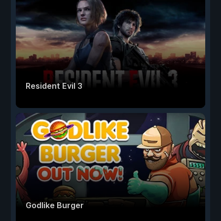
Resident Evil 3
Godlike Burger