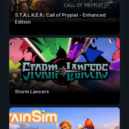
S.T.A.L.K.E.R.: Call of Prypiat - Enhanced
Edition
Storm Lancers