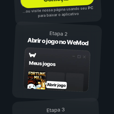
PC
...ou visite nossa página usando seu
para baixar o aplicativo
Etapa 2
Abrir o jogo no WeMod
Meus jogos
Abrir jogo
Etapa 3