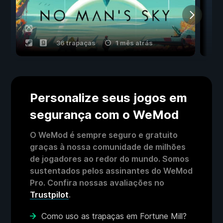
36 trapaças
1 mês atrás
Personalize seus jogos em
segurança com o WeMod
O WeMod é sempre seguro e gratuito
graças à nossa comunidade de milhões
de jogadores ao redor do mundo. Somos
sustentados pelos assinantes do WeMod
Pro. Confira nossas avaliações no
Trustpilot
.
Como uso as trapaças em Fortune Mill?