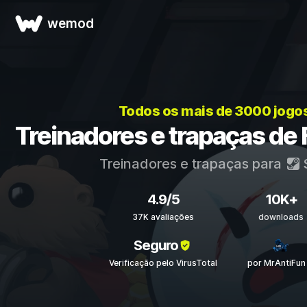
wemod
Todos os mais de 3000 jogo
Treinadores e trapaças de 
Treinadores e trapaças para
4.9/5
10K+
37K avaliações
downloads
Seguro
Verificação pelo VirusTotal
por MrAntiFun