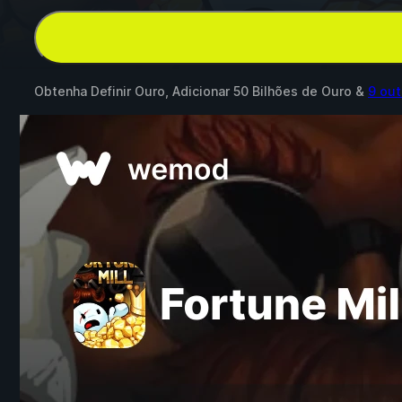
Obtenha Definir Ouro, Adicionar 50 Bilhões de Ouro &
9 ou