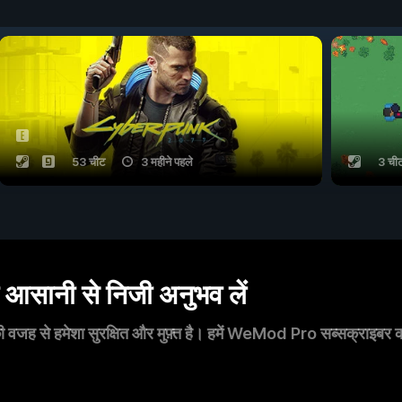
53 चीट
3 महीने पहले
3 ची
सानी से निजी अनुभव लें
 वजह से हमेशा सुरक्षित और मुफ़्त है। हमें WeMod Pro सब्सक्राइबर का स