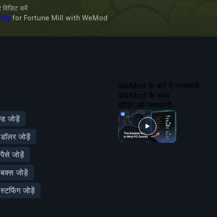
विज़िट करें
 मॉड
for
Fortune Mill
with
WeMod
WeMod के बारे में जानकारी
WeMod के साथ
मॉडिंग की जानकारी
 जोड़ें
ॉलर जोड़ें
से जोड़ें
क्स जोड़ें
टफिंग जोड़ें