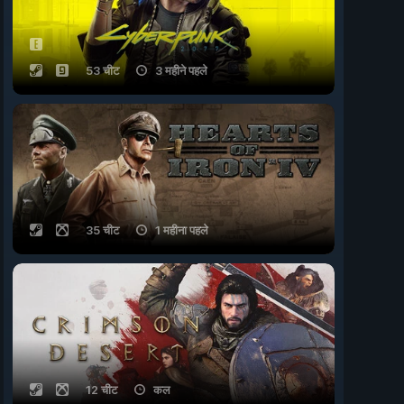
53 चीट
3 महीने पहले
35 चीट
1 महीना पहले
12 चीट
कल