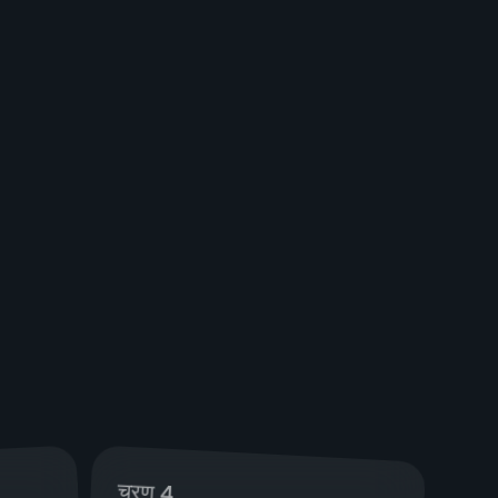
चरण 4