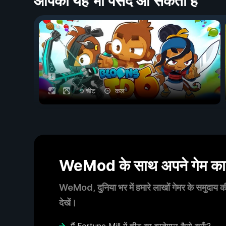
आपको यह भी पसंद आ सकता है
9 चीट
कल
WeMod के साथ अपने गेम का आ
WeMod, दुनिया भर में हमारे लाखों गेमर के समुदाय की
देखें।