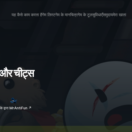
यह कैसे काम करता है
गेम लिस्ट
गेम के मानचित्र
गेम के टूल
सुविधाएँ
समुदाय
मेरा खाता
 और चीट्स
के द्वारा MrAntiFun ↗