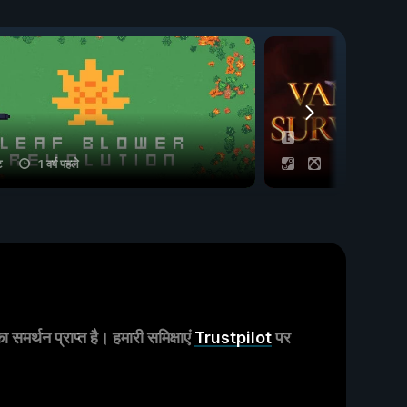
ट
1 वर्ष पहले
16 चीट
मर्थन प्राप्त है। हमारी समिक्षाएं
Trustpilot
पर