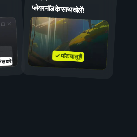
प्लेयर मॉड के साथ खेलें!
✓ मॉड चालू हैं
गल करें