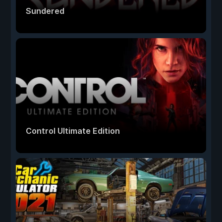
Sundered
Control Ultimate Edition