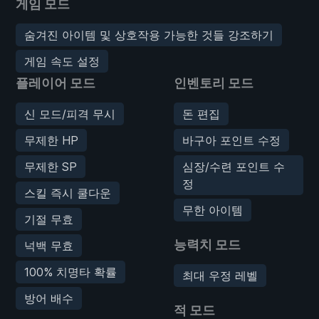
게임 모드
숨겨진 아이템 및 상호작용 가능한 것들 강조하기
게임 속도 설정
플레이어 모드
인벤토리 모드
신 모드/피격 무시
돈 편집
무제한 HP
바구아 포인트 수정
무제한 SP
심장/수련 포인트 수
정
스킬 즉시 쿨다운
무한 아이템
기절 무효
능력치 모드
넉백 무효
100% 치명타 확률
최대 우정 레벨
방어 배수
적 모드