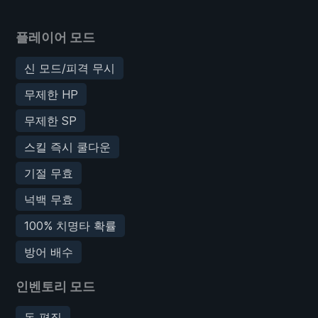
플레이어 모드
신 모드/피격 무시
무제한 HP
무제한 SP
스킬 즉시 쿨다운
기절 무효
넉백 무효
100% 치명타 확률
방어 배수
인벤토리 모드
돈 편집