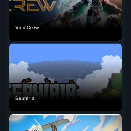
Void Crew
Sephiria