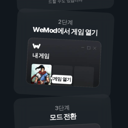
드할 수도 있습니다
2단계
WeMod에서 게임 열기
내 게임
게임 열기
3단계
모드 전환