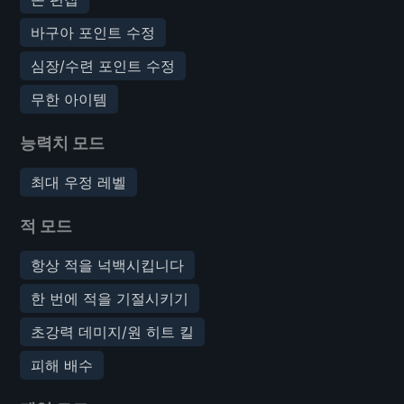
바구아 포인트 수정
심장/수련 포인트 수정
무한 아이템
능력치 모드
최대 우정 레벨
적 모드
항상 적을 넉백시킵니다
한 번에 적을 기절시키기
초강력 데미지/원 히트 킬
피해 배수