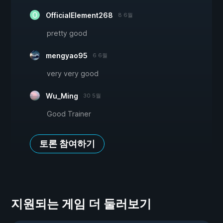
OfficialElement268
8 6월
pretty good
mengyao95
6 6월
very very good
Wu_Ming
30 5월
Good Trainer
토론 참여하기
지원되는 게임 더 둘러보기