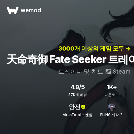
wemod
3000개 이상의 게임 모두 →
天命奇御 Fate Seeker 트
트레이너 및 치트
Steam
4.9/5
1K+
37K개 리뷰
다운로드
안전
VirusTotal 스캔됨
FLiNG 제작 ↗