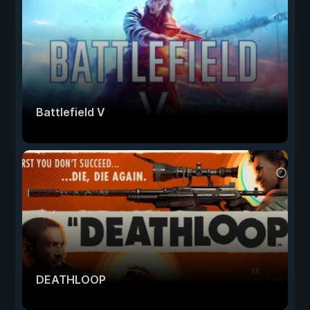
Battlefield V
DEATHLOOP