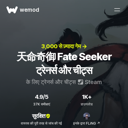
wemod
3,000 से ज़्यादा गेम →
天命奇御 Fate Seeker
ट्रेनर्स और चीट्स
के लिए ट्रेनर्स और चीट्स
Steam
4.9/5
1K+
37K समीक्षाएं
डाउनलोड
सुरक्षित
वायरस की पूरी तरह से जांच की गई
इनके द्वारा FLiNG ↗