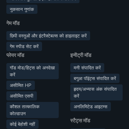
नुकसान गुणांक
गेम मॉड
छिपी वस्तुओं और इंटरैक्टेबल्स को हाइलाइट करें
गेम स्पीड सेट करें
प्लेयर मॉड
इन्वेंट्री मॉड
गॉड मोड/हिट्स को अनदेखा
मनी संपादित करें
करें
बगुआ पॉइंट्स संपादित करें
असीमित HP
हृदय/अभ्यास अंक संपादित
असीमित एसपी
करें
कौशल तात्कालिक
अनलिमिटेड आइटम्स
कोल्डाउन
स्टैट्स मॉड
कोई बेहोशी नहीं