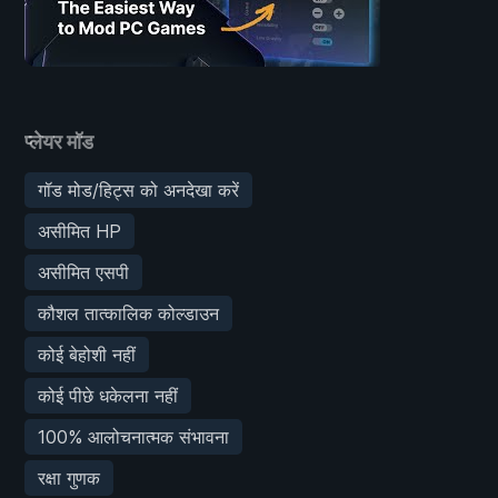
प्लेयर मॉड
गॉड मोड/हिट्स को अनदेखा करें
असीमित HP
असीमित एसपी
कौशल तात्कालिक कोल्डाउन
कोई बेहोशी नहीं
कोई पीछे धकेलना नहीं
100% आलोचनात्मक संभावना
रक्षा गुणक