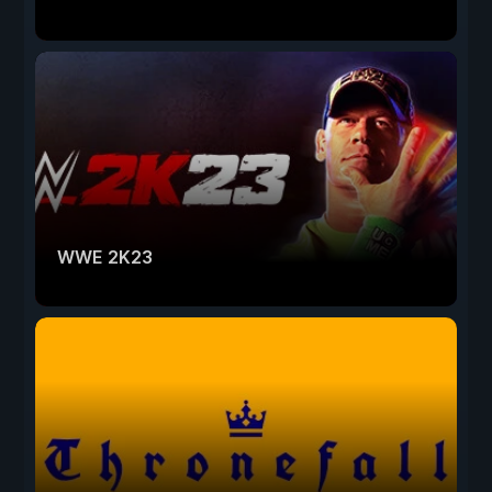
WWE 2K23