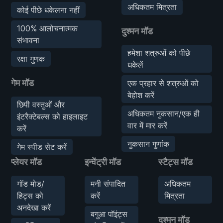
अधिकतम मित्रता
कोई पीछे धकेलना नहीं
100% आलोचनात्मक
दुश्मन मॉड
संभावना
हमेशा शत्रुओं को पीछे
रक्षा गुणक
धकेलें
गेम मॉड
एक प्रहार से शत्रुओं को
बेहोश करें
छिपी वस्तुओं और
अधिकतम नुकसान/एक ही
इंटरैक्टेबल्स को हाइलाइट
वार में मार करें
करें
नुकसान गुणांक
गेम स्पीड सेट करें
प्लेयर मॉड
इन्वेंट्री मॉड
स्टैट्स मॉड
गॉड मोड/
मनी संपादित
अधिकतम
हिट्स को
करें
मित्रता
अनदेखा करें
बगुआ पॉइंट्स
दुश्मन मॉड