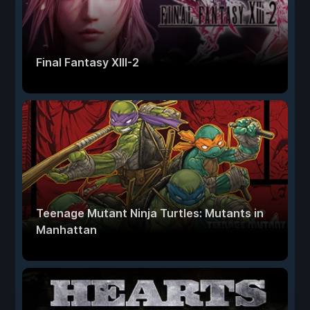
Final Fantasy XIII-2
Teenage Mutant Ninja Turtles: Mutants in
Manhattan