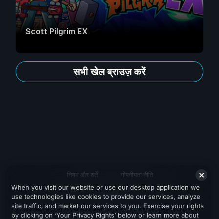
Scott Pilgrim EX
सभी खेल ब्राउज़ करें
नियम और शर्तें
गोपनीयता नीति
When you visit our website or use our desktop application we
सहायता
use technologies like cookies to provide our services, analyze
site traffic, and market our services to you. Exercise your rights
by clicking on ‘Your Privacy Rights’ below or learn more about