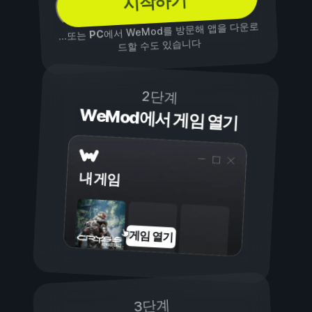
시작하기
에서 WeMod를 방문해 앱을 다운로
PC
...또는
드할 수도 있습니다
2단계
WeMod에서 게임 열기
내 게임
게임 열기
3단계