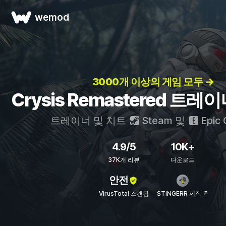
wemod
3000개 이상의 게임 모두 →
Crysis Remastered 트레
트레이너 및 치트
Steam
및
Epic
4.9/5
10K+
37K개 리뷰
다운로드
안전
VirusTotal 스캔됨
STiNGERR 제작 ↗