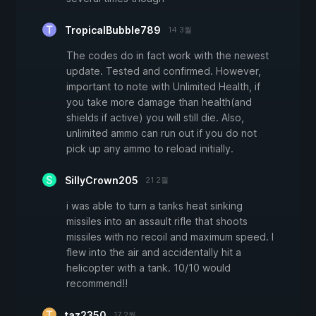
TropicalBubble789
14 3월
The codes do in fact work with the newest
update. Tested and confirmed. However,
important to note with Unlimited Health, if
you take more damage than health(and
shields if active) you will still die. Also,
unlimited ammo can run out if you do not
pick up any ammo to reload initially.
SillyCrown205
21 2월
i was able to turn a tanks heat sinking
missiles into an assault rifle that shoots
missiles with no recoil and maximum speed. I
flew into the air and accidentally hit a
helicopter with a tank. 10/10 would
recommend!!
taz2350
17 2월