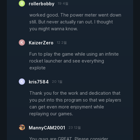
rollerbobby
19 4월
worked good. The power meter went down
still. But never actually ran out. I thought
you might wanna know.
KaizerZero
12 2월
Fun to play the game while using an infinite
rocket launcher and see everything
explote
kris7584
20 1월
Thank you for the work and dedication that
you put into this program so that we players
can get even more enjoyment while
replaying our games.
MannyCAM2001
23 12월
You guys are GREAT. Please consider