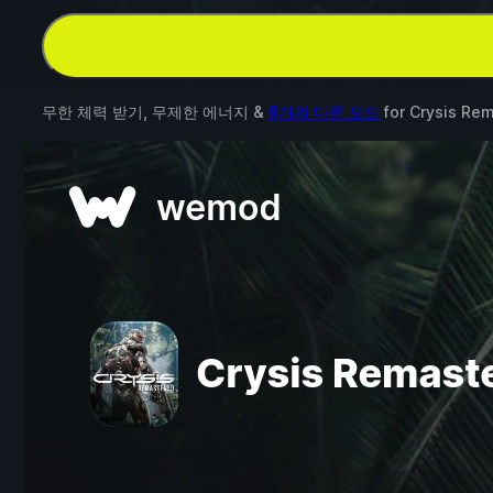
무한 체력 받기, 무제한 에너지 &
8개의 다른 모드
for
Crysis Re