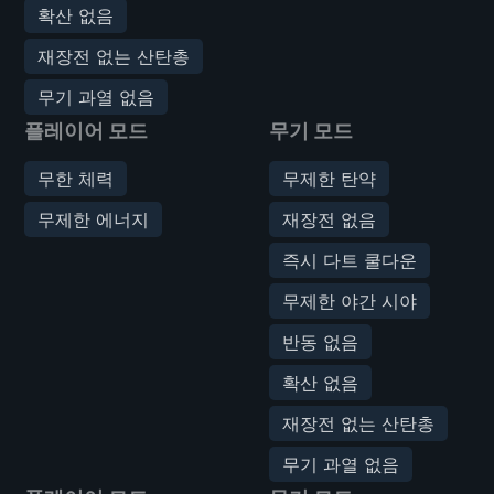
확산 없음
재장전 없는 산탄총
무기 과열 없음
플레이어 모드
무기 모드
무한 체력
무제한 탄약
무제한 에너지
재장전 없음
즉시 다트 쿨다운
무제한 야간 시야
반동 없음
확산 없음
재장전 없는 산탄총
무기 과열 없음