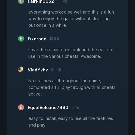
FairPin6652
15 8월
everything worked so well and this is a fun
way to enjoy the game without stressing
out once in a while
Fixerone
13 8월
Love the remastered look and the ease of
use in the various cheats. Awesome.
VladYvhv
21 4월
No crashes all throughout the game,
completed a full playthrough with all cheats
active.
EqualVolcano7940
8 1월
easy to install, easy to use all the features
and play