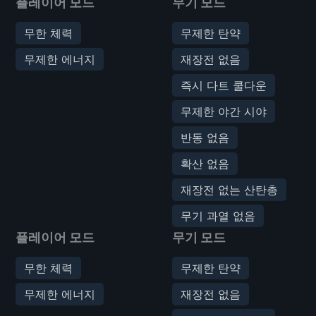
플레이어 모드
무기 모드
무한 체력
무제한 탄약
무제한 에너지
재장전 없음
즉시 다트 쿨다운
무제한 야간 시야
반동 없음
확산 없음
재장전 없는 산탄총
무기 과열 없음
플레이어 모드
무기 모드
무한 체력
무제한 탄약
무제한 에너지
재장전 없음