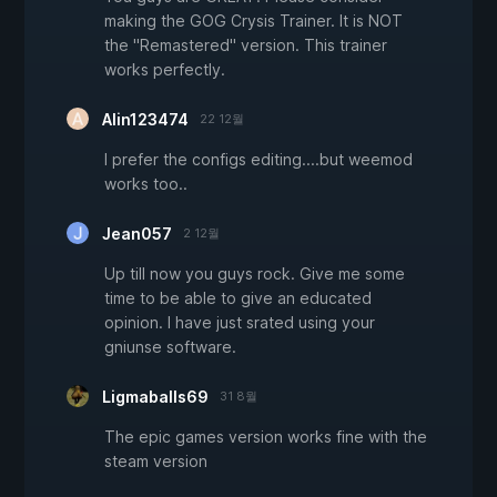
making the GOG Crysis Trainer. It is NOT
the "Remastered" version. This trainer
works perfectly.
Alin123474
22 12월
I prefer the configs editing....but weemod
works too..
Jean057
2 12월
Up till now you guys rock. Give me some
time to be able to give an educated
opinion. I have just srated using your
gniunse software.
Ligmaballs69
31 8월
The epic games version works fine with the
steam version