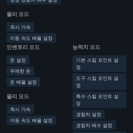
물리 모드
즉시 가속
이동 속도 배율 설정
인벤토리 모드
능력치 모드
돈 설정
기본 스킬 포인트 설
정
무제한 돈
도구 스킬 포인트 설
돈 배율 설정
정
물리 모드
특수 스킬 포인트 설
정
즉시 가속
경험치 설정
이동 속도 배율 설정
경험치 배수 설정