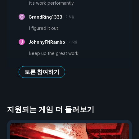
it's work performantly
GrandRing1333
2 8월
i figured it out
JohnnyFNRambo
2 8월
keep up the great work
토론 참여하기
지원되는 게임 더 둘러보기