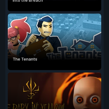
Into the Breach
The Tenants