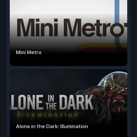
Mini Metro
Alone in the Dark: Illumination