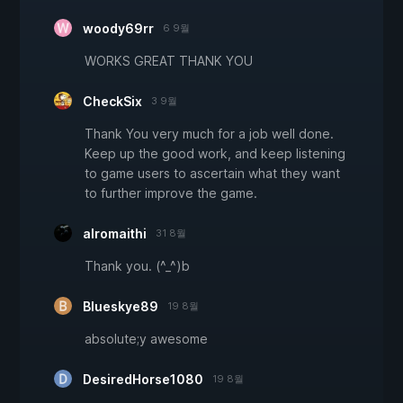
woody69rr
6 9월
WORKS GREAT THANK YOU
CheckSix
3 9월
Thank You very much for a job well done.
Keep up the good work, and keep listening
to game users to ascertain what they want
to further improve the game.
alromaithi
31 8월
Thank you. (^_^)b
Blueskye89
19 8월
absolute;y awesome
DesiredHorse1080
19 8월