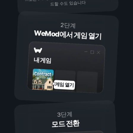
드할 수도 있습니다
2단계
WeMod에서 게임 열기
내 게임
게임 열기
3단계
모드 전환