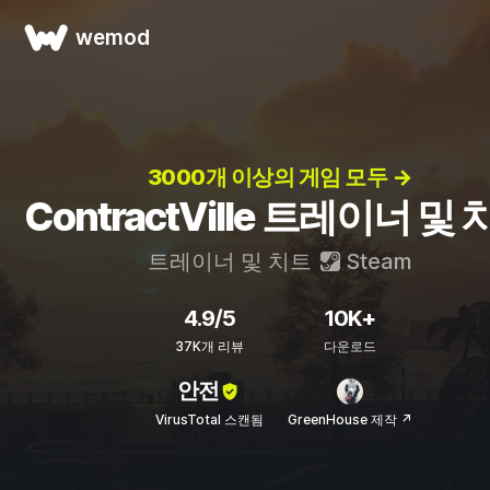
wemod
3000개 이상의 게임 모두 →
ContractVille 트레이너 및
트레이너 및 치트
Steam
4.9/5
10K+
37K개 리뷰
다운로드
안전
VirusTotal 스캔됨
GreenHouse 제작 ↗