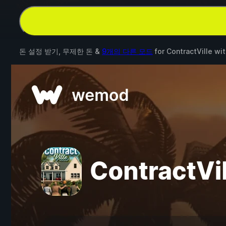
돈 설정 받기, 무제한 돈 &
9개의 다른 모드
for
ContractVille
wi