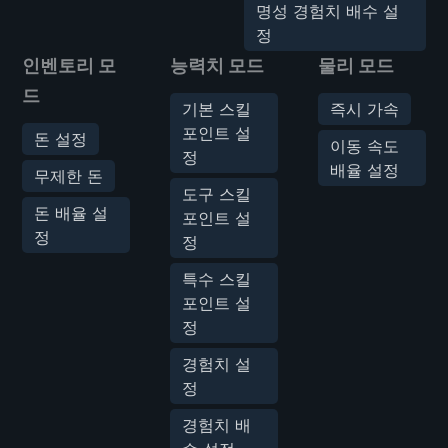
명성 경험치 배수 설
정
인벤토리 모
능력치 모드
물리 모드
드
기본 스킬
즉시 가속
포인트 설
돈 설정
이동 속도
정
배율 설정
무제한 돈
도구 스킬
돈 배율 설
포인트 설
정
정
특수 스킬
포인트 설
정
경험치 설
정
경험치 배