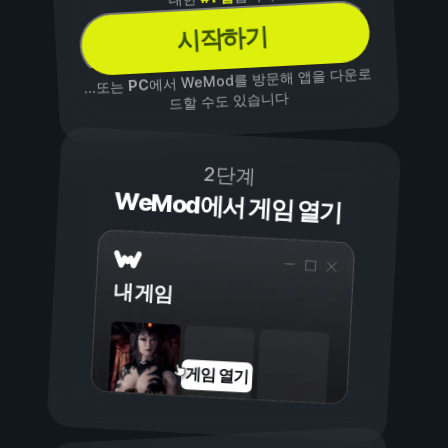
시작하기
에서 WeMod를 방문해 앱을 다운로
PC
...또는
드할 수도 있습니다
2단계
WeMod에서 게임 열기
내 게임
게임 열기