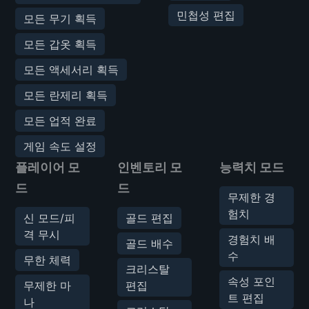
민첩성 편집
모든 무기 획득
모든 갑옷 획득
모든 액세서리 획득
모든 란제리 획득
모든 업적 완료
게임 속도 설정
플레이어 모
인벤토리 모
능력치 모드
드
드
무제한 경
험치
신 모드/피
골드 편집
격 무시
경험치 배
골드 배수
수
무한 체력
크리스탈
속성 포인
무제한 마
편집
트 편집
나