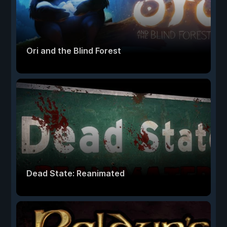
Ori and the Blind Forest
Dead State: Reanimated