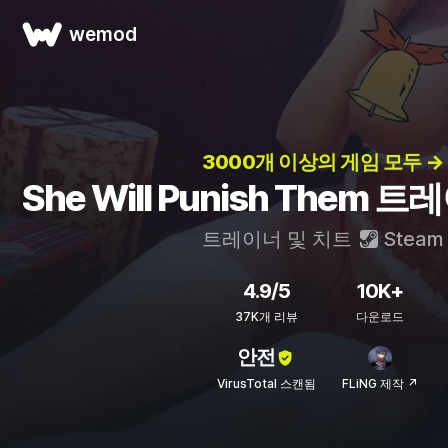
wemod
3000개 이상의 게임 모두 →
She Will Punish Them 
트레이너 및 치트
Steam
4.9/5
10K+
37K개 리뷰
다운로드
안전
VirusTotal 스캔됨
FLiNG 제작 ↗