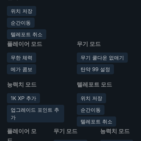
위치 저장
순간이동
텔레포트 취소
플레이어 모드
무기 모드
무한 체력
무기 쿨다운 없애기
메가 콤보
탄약 99 설정
능력치 모드
텔레포트 모드
1K XP 추가
위치 저장
업그레이드 포인트 추
순간이동
가
텔레포트 취소
플레이어 모
무기 모드
능력치 모드
드