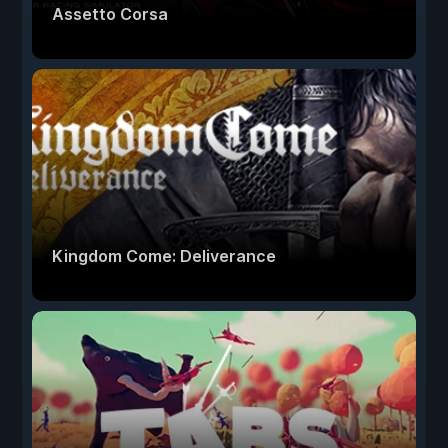
Assetto Corsa
Kingdom Come: Deliverance