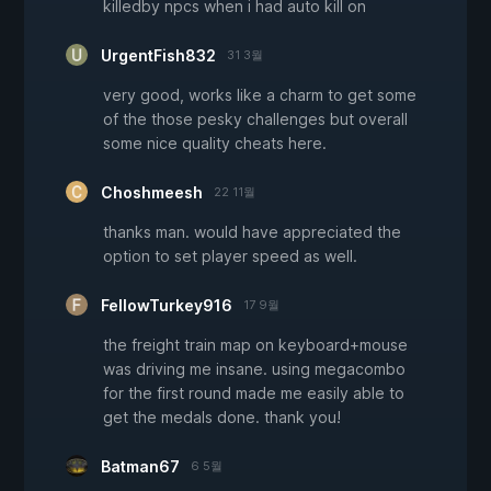
killedby npcs when i had auto kill on
UrgentFish832
31 3월
very good, works like a charm to get some
of the those pesky challenges but overall
some nice quality cheats here.
Choshmeesh
22 11월
thanks man. would have appreciated the
option to set player speed as well.
FellowTurkey916
17 9월
the freight train map on keyboard+mouse
was driving me insane. using megacombo
for the first round made me easily able to
get the medals done. thank you!
Batman67
6 5월