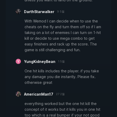
DarthStarwalker
9 5월
With Wemod I can decide when to use the
cheats on the fly and turn them off so if I am
taking on a lot of enemies I can turn on 1-hit
kill or decide to use mega combo to get
easy finishers and rack up the score. The
game is still challenging and fun.
YungKidneyBean
1 5월
One hit kills includes the player. if you take
any damage you die instantly. Please fix.
otherwise great
AmericanMan17
27 2월
everything worked but the one hit kill the
concept of it works but it kills you in one hit
too which is a real bumper if your not good