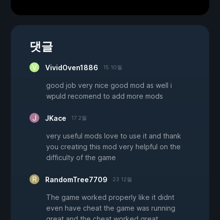
댓글
VividOven1886
15 10월
good job very nice good mod as well i
wpuld recomend to add more mods
JKace
17 2월
very useful mods love to use it and thank
you creating this mod very helpful on the
difficulty of the game
RandomTree7709
23 12월
The game worked properly like it didnt
even have cheat the game was running
great and the cheat worked great