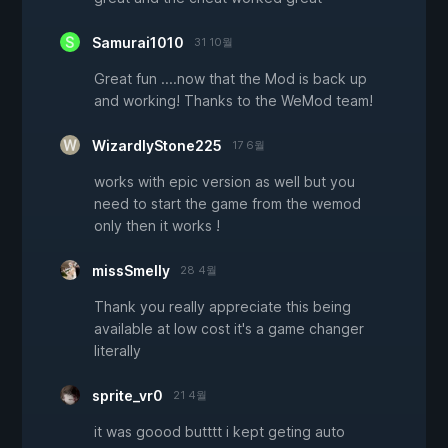
Samurai1010
31 10월
Great fun ....now that the Mod is back up
and working! Thanks to the WeMod team!
WizardlyStone225
17 6월
works with epic version as well but you
need to start the game from the wemod
only then it works !
missSmelly
28 4월
Thank you really appreciate this being
available at low cost it's a game changer
literally
sprite_vr0
21 4월
it was goood butttt i kept geting auto