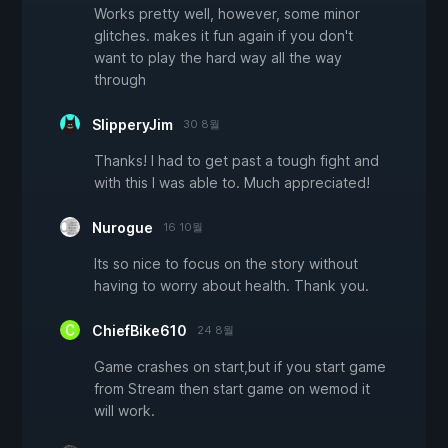
Works pretty well, however, some minor
glitches. makes it fun again if you don't
want to play the hard way all the way
through
SlipperyJim
30 8월
Thanks! I had to get past a tough fight and
with this I was able to. Much appreciated!
Nurogue
16 10월
Its so nice to focus on the story without
having to worry about health. Thank you.
ChiefBike610
24 8월
Game crashes on start,but if you start game
from Stream then start game on wemod it
will work.