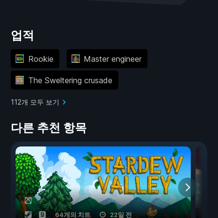
업적
Rookie
Master engineer
The Sweltering crusade
112개 모두 보기
다른 추천 항목
64개의 치트
22일 전