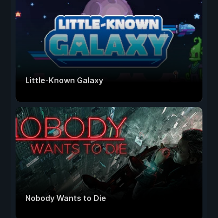
Little-Known Galaxy
Nobody Wants to Die