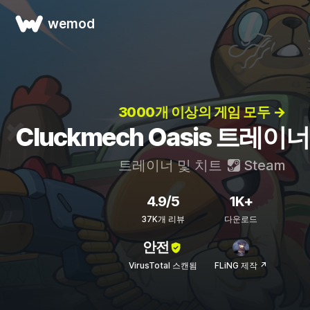
wemod
3000개 이상의 게임 모두 →
Cluckmech Oasis 트레이
트레이너 및 치트
Steam
4.9/5
1K+
37K개 리뷰
다운로드
안전
VirusTotal 스캔됨
FLiNG 제작 ↗