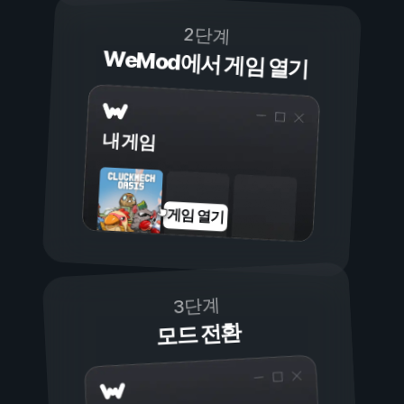
2단계
WeMod에서 게임 열기
내 게임
게임 열기
3단계
모드 전환