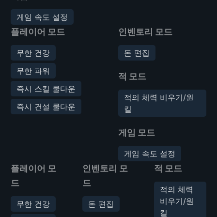
게임 속도 설정
플레이어 모드
인벤토리 모드
무한 건강
돈 편집
무한 파워
적 모드
즉시 스킬 쿨다운
적의 체력 비우기/원
즉시 건설 쿨다운
킬
게임 모드
게임 속도 설정
플레이어 모
인벤토리 모
적 모드
드
드
적의 체력
비우기/원
무한 건강
돈 편집
킬