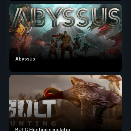
Abyssus
BULT: Hunting simulator