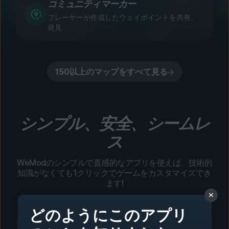
コミュニティマーカー
プレーヤーが作成したウェイポイントを共有、
発見
150以上のマップをすべて見る
シンプル、安全、シームレ
ス
WeModのシンプルで直感的なアプリを使えば、技術的
知識がなくても1クリックでゲームをカスタマイズでき
ます!
どのようにこのアプリ