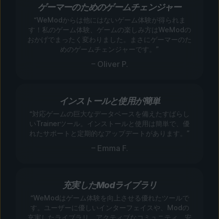
ゲーマーのためのゲームチェンジャー
“WeModからは他にはないゲーム体験が得られま
す！私のゲーム体験、ゲームの楽しみ方はWeModの
おかげでまったく変わりました。まさにゲーマーのた
めのゲームチェンジャーです。”
– Oliver P.
インストールと使用が簡単
“対応ゲームの巨大なデータベースを備えたすばらし
いTrainerツール。インストールと使用は簡単で、優
れたサポートと定期的なアップデートがあります。”
– Emma F.
充実したModライブラリ
“WeModはゲーム体験を向上させる優れたツールで
す。ユーザーに優しいインターフェイスや、Modの
充実したライブラリ、アクティブなコミュニティ、安