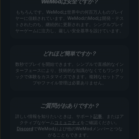
WeModは安全ですか？
もちろんです。WeModは世界中の何百万人ものプレイ
ヤーに信頼されています。WeModのModは開発・テス
トされたのち、継続的に更新されます。シングルプレイ
ヤーゲームに注力し、厳しい安全基準を設けています。
どれほど簡単ですか？
数秒でプレイを開始できます。シンプルで直感的なイン
ターフェースにより、技術的な知識がなくてもワンクリ
ックで体験をカスタマイズできます。複雑なセットアッ
プやファイル管理は必要ありません。
ご質問がおありですか？
詳しい情報を知りたいときは、サポート
記事
、またはア
クティブなゲーム
コミュニティ
をご確認ください。
Discord
でWeModおよび他のWeModメンバーとつな
がることもできます。