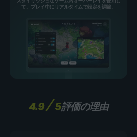
スタイリッシュなゲーム内オーバーレイを使用し
て、プレイ中にリアルタイムで設定を調節。
4.9
5
評価の理由