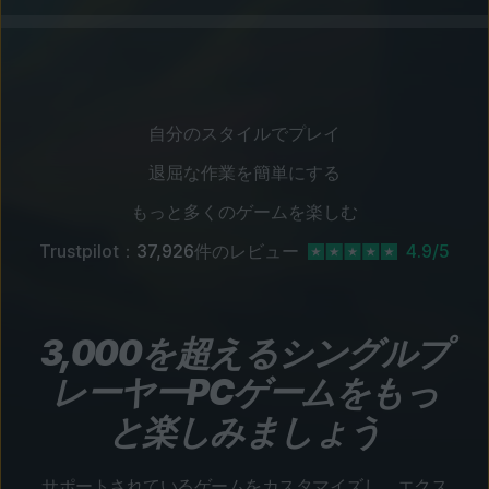
自分のスタイルでプレイ
退屈な作業を簡単にする
もっと多くのゲームを楽しむ
Trustpilot：
37,926
件のレビュー
4.9/5
3,000を超えるシングルプ
レーヤーPCゲームをもっ
と楽しみましょう
サポートされているゲームをカスタマイズし、エクス