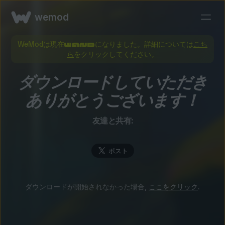
wemod
WeModは現在
になりました。詳細については
こち
ら
をクリックしてください。
ダウンロードしていただき
ありがとうございます！
友達と共有:
ダウンロードが開始されなかった場合,
ここをクリック
.