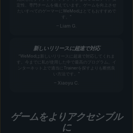
定性、専門チームを備えています。ゲームを向上させ
たいすべてのゲーマーにWeModはとてもおすすめで
す。”
– Liam G.
新しいリリースに超速で対応
“WeModは新しいリリースに超速で対応してくれま
す。今までに私が使用した中で最高のプログラム。イ
ンターネット上で適当にTrainerを探すよりも断然良
い方法です。”
– Xiaoyu C.
ゲームをよりアクセシブル
に