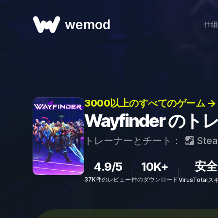
wemod
仕組
3000以上のすべてのゲーム →
Wayfinder 
トレーナーとチート：
Ste
安全
4.9/5
10K+
37K件のレビュー
件のダウンロード
VirusTota