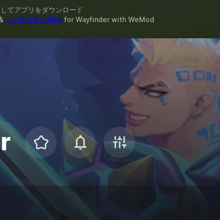
スしてアプリをダウンロード
&
その他12件のMod
for
Wayfinder
with
WeMod