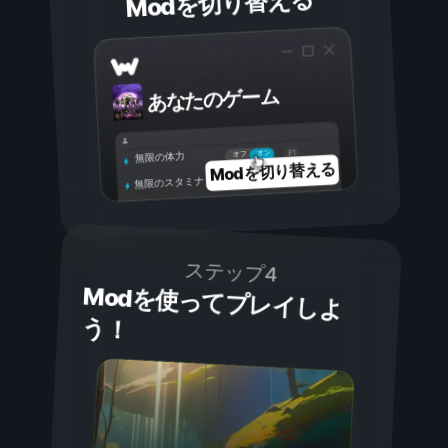
Modを切り替える
あなたのゲーム
オン
オフ
無限の体力
Modを切り替える
無限のスタミナ
ステップ4
Modを使ってプレイしよ
う！