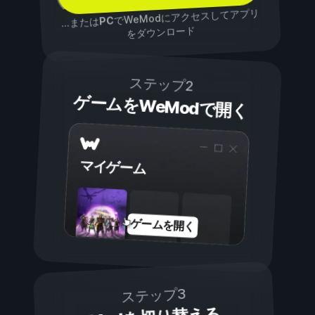
でWeModにアクセスしてアプリ
PC
...または
をダウンロード
ステップ2
ゲームをWeModで開く
マイゲーム
ゲームを開く
ステップ3