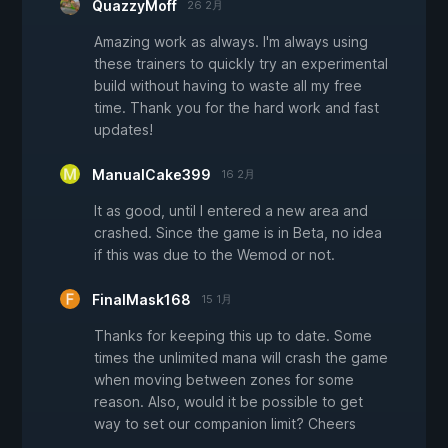
QuazzyMoff
26 2月
Amazing work as always. I'm always using
these trainers to quickly try an experimental
build without having to waste all my free
time. Thank you for the hard work and fast
updates!
ManualCake399
16 2月
It as good, until I entered a new area and
crashed. Since the game is in Beta, no idea
if this was due to the Wemod or not.
FinalMask168
15 1月
Thanks for keeping this up to date. Some
times the unlimited mana will crash the game
when moving between zones for some
reason. Also, would it be possible to get
way to set our companion limit? Cheers