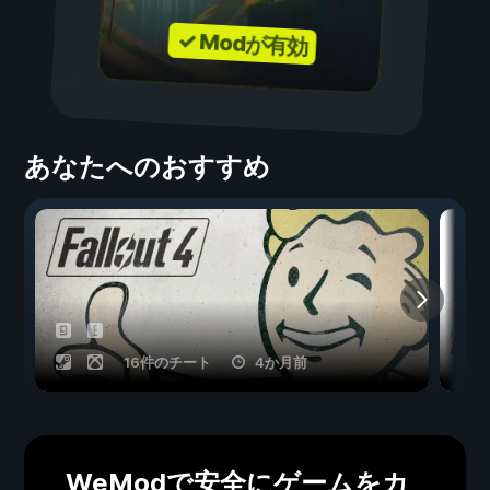
✓ Modが有効
あなたへのおすすめ
16件のチート
4か月前
WeModで安全にゲームをカ