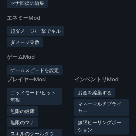
マナ回復の編集
エネミーMod
超ダメージ/一撃でキル
ダメージ乗数
ゲームMod
ゲームスピードを設定
プレイヤーMod
インベントリMod
ゴッドモード/ヒット
お金を編集する
無視
マネーマルチプライ
無限の健康
ヤー
無限のマナ
無限ヒーリングポー
ション
スキルのクールダウ