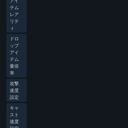
アイ
テム
レア
リテ
ィ
ドロ
ップ
アイ
テム
量倍
率
攻撃
速度
設定
キャ
スト
速度