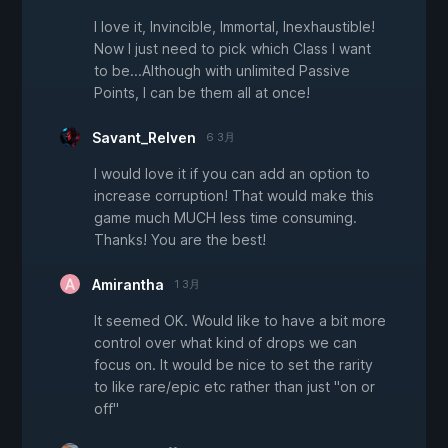
I love it, Invincible, Immortal, Inexhaustible!
Now I just need to pick which Class I want
to be...Although with unlimited Passive
Points, I can be them all at once!
Savant_Relven
6 3月
I would love it if you can add an option to
increase corruption! That would make this
game much MUCH less time consuming.
Thanks! You are the best!
Amirantha
1 3月
It seemed OK. Would like to have a bit more
control over what kind of drops we can
focus on. It would be nice to set the rarity
to like rare/epic etc rather than just "on or
off"