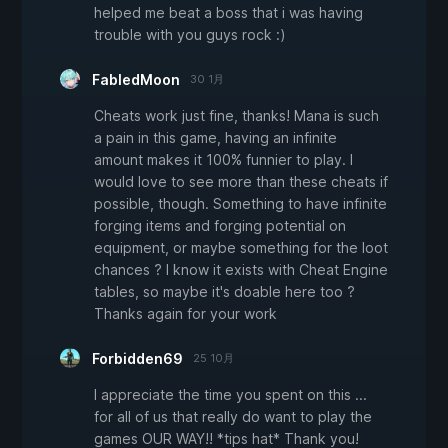
helped me beat a boss that i was having
trouble with you guys rock :)
FabledMoon
30 1月
Cheats work just fine, thanks! Mana is such
a pain in this game, having an infinite
amount makes it 100% funnier to play. I
would love to see more than these cheats if
possible, though. Something to have infinite
forging items and forging potential on
equipment, or maybe something for the loot
chances ? I know it exists with Cheat Engine
tables, so maybe it's doable here too ?
Thanks again for your work
Forbidden69
25 10月
I appreciate the time you spent on this ...
for all of us that really do want to play the
games OUR WAY!! *tips hat* Thank you!