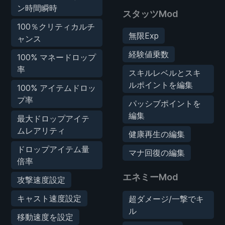
ン時間瞬時
スタッツMod
100％クリティカルチ
無限Exp
ャンス
経験値乗数
100% マネードロップ
率
スキルレベルとスキ
ルポイントを編集
100% アイテムドロッ
プ率
パッシブポイントを
編集
最大ドロップアイテ
ムレアリティ
健康再生の編集
ドロップアイテム量
マナ回復の編集
倍率
エネミーMod
攻撃速度設定
キャスト速度設定
超ダメージ/一撃でキ
ル
移動速度を設定