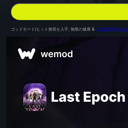
ゴッドモード/ヒット無視を入手, 無限の健康 &
その他23件のMo