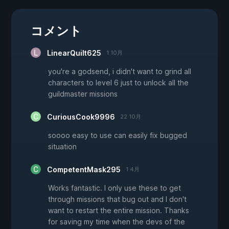
コメント
LinearQuilt625
1 10月
you're a godsend, i didn't want to grind all
characters to level 6 just to unlock all the
guildmaster missions
CuriousCook9996
22 10月
soooo easy to use can easily fix bugged
situation
CompetentMask295
1 4月
Works fantastic. I only use these to get
through missions that bug out and I don't
want to restart the entire mission. Thanks
for saving my time when the devs of the