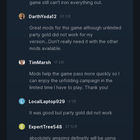
game still can't iron everything out.
DarthYoda12
20 2月
Great mods for this game although unlimited
party gold did not work for my
version...Don't really need it with the other
mods available.
TimMarsh
17 2月
Mods help the game pass more quickly so I
can enjoy the unfolding campaign in the
limited time I have to play. Thank you!
LocalLaptop929
2 1月
It was good but party gold did not work
ExpertTree548
27 12月
absolutely amazing definetly will be using