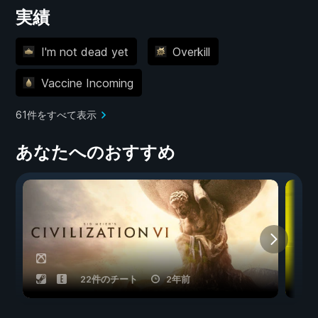
実績
I'm not dead yet
Overkill
Vaccine Incoming
61件をすべて表示
あなたへのおすすめ
22件のチート
2年前