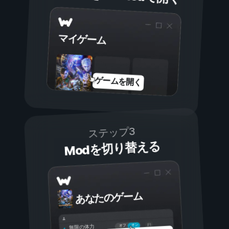
マイゲーム
ゲームを開く
ステップ3
Modを切り替える
あなたのゲーム
オン
オフ
無限の体力