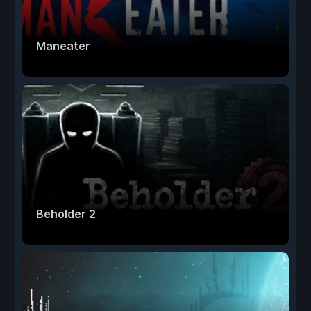
Maneater
Beholder 2