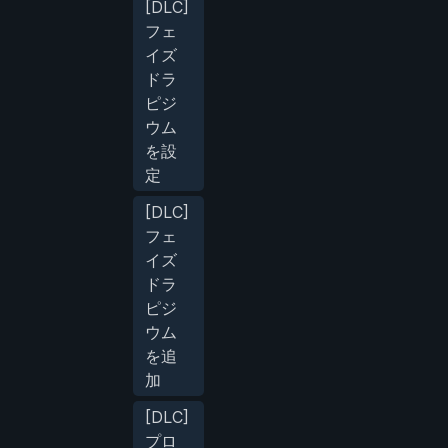
[DLC]
フェ
イズ
ドラ
ピジ
ウム
を設
定
[DLC]
フェ
イズ
ドラ
ピジ
ウム
を追
加
[DLC]
プロ