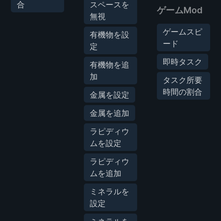
合
スペースを
ゲームMod
無視
ゲームスピ
有機物を設
ード
定
即時タスク
有機物を追
加
タスク所要
時間の割合
金属を設定
金属を追加
ラピディウ
ムを設定
ラピディウ
ムを追加
ミネラルを
設定