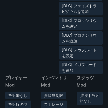
[DLC] フェイズドラ
ピジウムを追加
[DLC] プロクシリウ
ムを設定
[DLC] プロクシリウ
ムを追加
[DLC] メガフルイド
を設定
[DLC] メガフルード
を追加
プレイヤー
インベントリ
スタッツ
Mod
Mod
Mod
放射能なし
資源無制限
[変更] 放射
能なし
放射線の割
ストレージ