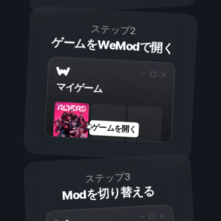
ステップ2
ゲームをWeModで開く
マイゲーム
ゲームを開く
ステップ3
Modを切り替える