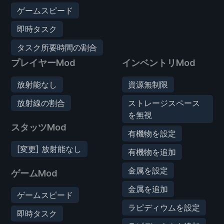
ゲームスピード
即時タスク
タスク所要時間の割合
プレイヤーMod
インベントリMod
放射能なし
資源無制限
放射線の割合
ストレージスペース
を無視
スタッツMod
有機物を設定
[変更] 放射能なし
有機物を追加
金属を設定
ゲームMod
金属を追加
ゲームスピード
ラピディウムを設定
即時タスク