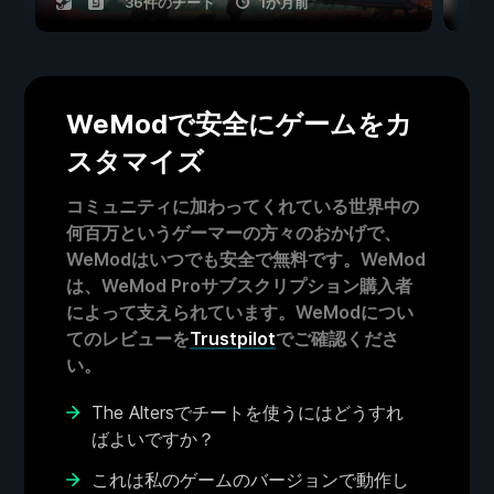
36件のチート
1か月前
WeModで安全にゲームをカ
スタマイズ
コミュニティに加わってくれている世界中の
何百万というゲーマーの方々のおかげで、
WeModはいつでも安全で無料です。WeMod
は、WeMod Proサブスクリプション購入者
によって支えられています。WeModについ
てのレビューを
Trustpilot
でご確認くださ
い。
The Altersでチートを使うにはどうすれ
ばよいですか？
これは私のゲームのバージョンで動作し