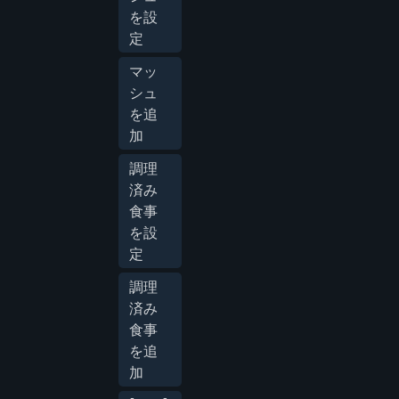
を設
定
マッ
シュ
を追
加
調理
済み
食事
を設
定
調理
済み
食事
を追
加