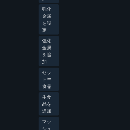
強化
金属
を設
定
強化
金属
を追
加
セッ
ト生
食品
生食
品を
追加
マッ
シュ