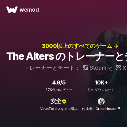
wemod
3000以上のすべてのゲーム →
The Alters のトレーナー
トレーナーとチート：
Steam
と
X
4.9/5
10K+
37K件のレビュー
件のダウンロード
安全
VirusTotalスキャン済み
作成者：GreenHouse ↗