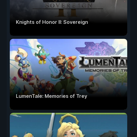
Knights of Honor II: Sovereign
LumenTale: Memories of Trey