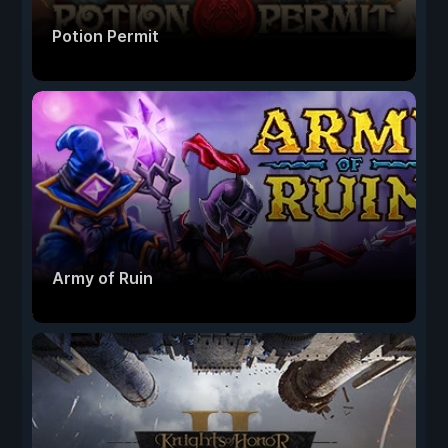
Potion Permit
Army of Ruin