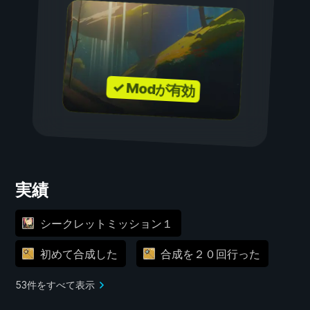
✓ Modが有効
実績
シークレットミッション１
初めて合成した
合成を２０回行った
53件をすべて表示