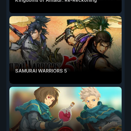
Kingdoms of Amalur: Re-Reckoning
SAMURAI WARRIORS 5