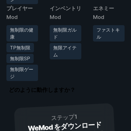
プレイヤー
インベントリ
エネミー
Mod
Mod
Mod
無制限の健
無制限ガル
ファストキ
康
ド
ル
TP無制限
無限アイテ
ム
無制限SP
無制限ゲー
ジ
どのように動作しますか？
ステップ1
WeMod をダウンロード