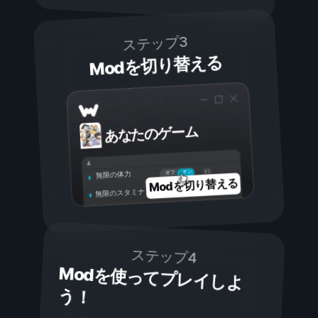
ステップ3
Modを切り替える
あなたのゲーム
オン
オフ
無限の体力
Modを切り替える
無限のスタミナ
ステップ4
Modを使ってプレイしよ
う！