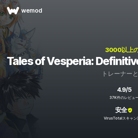
wemod
3000以上
Tales of Vesperia: Def
トレーナー
4.9/5
37K件のレビュ
安全
VirusTotalスキャ