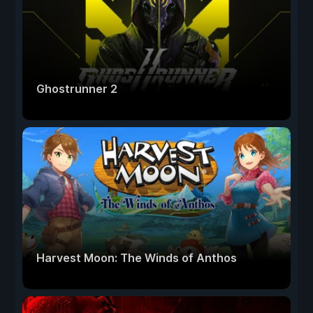
Ghostrunner 2
Harvest Moon: The Winds of Anthos