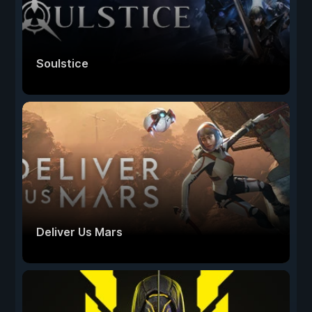
Soulstice
Deliver Us Mars