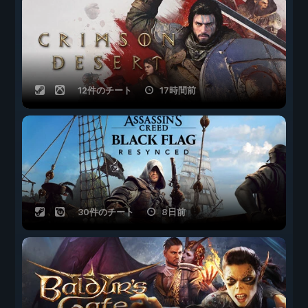
12件のチート
17時間前
30件のチート
8日前