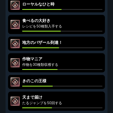
ローヤルなひと時
食べるの大好き
レシピを50種類入手する
地方のバザール到達！
作物マニア
作物を30種類収穫する
きのこの王様
天まで届け
たるジャンプを50回する