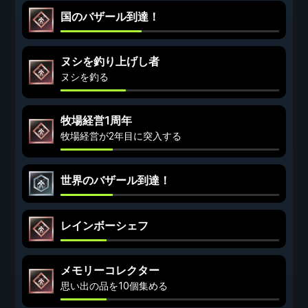
国のバザール到達！
ヌシを釣り上げし者
ヌシを釣る
牧場経営1周年
牧場経営が2年目に突入する
世界のバザール到達！
レインボーシェフ
メモリーコレクター
思い出の品を10個集める