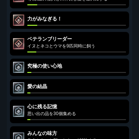
力がみなぎる！
ベテランブリーダー
イヌとネコとウマを9匹同時に飼う
究極の使い心地
愛の結晶
心に残る記憶
思い出の品を30個集める
みんなの味方