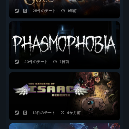
25件のチート
1年前
20件のチート
7日前
13件のチート
4か月前