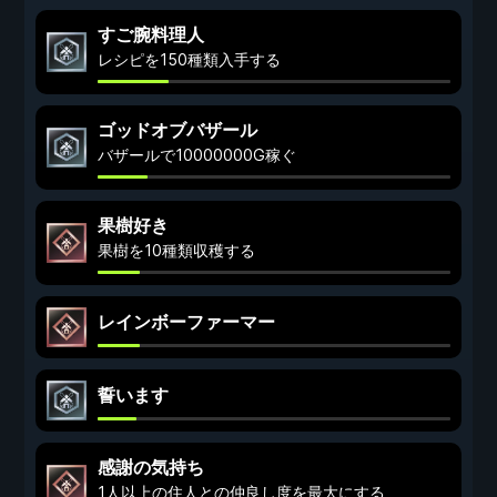
すご腕料理人
レシピを150種類入手する
ゴッドオブバザール
バザールで10000000G稼ぐ
果樹好き
果樹を10種類収穫する
レインボーファーマー
誓います
感謝の気持ち
1人以上の住人との仲良し度を最大にする