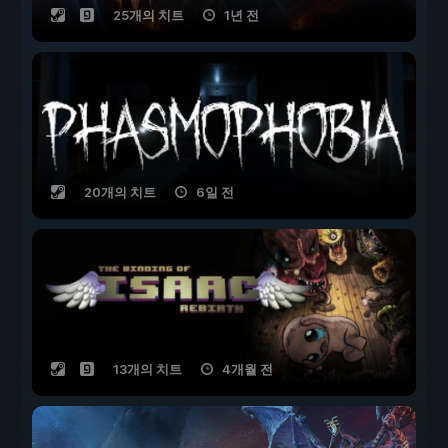
25개의 치트
1년 전
20개의 치트
6일 전
13개의 치트
4개월 전