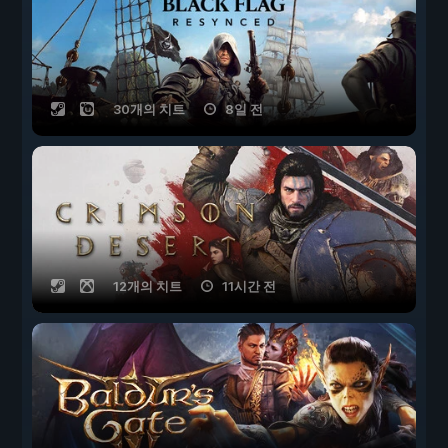
30개의 치트
8일 전
12개의 치트
11시간 전