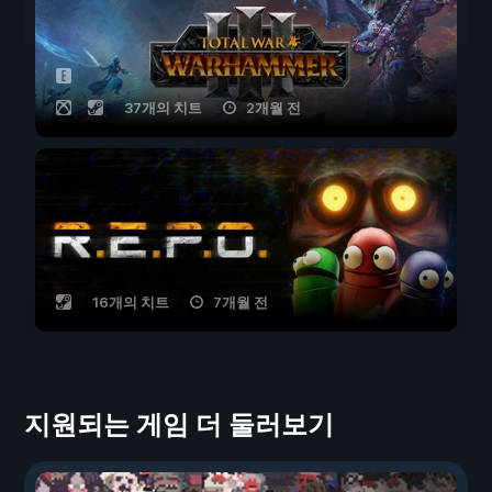
37개의 치트
2개월 전
16개의 치트
7개월 전
지원되는 게임 더 둘러보기