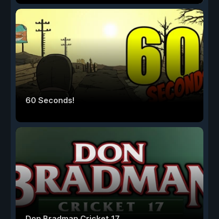
60 Seconds!
Don Bradman Cricket 17