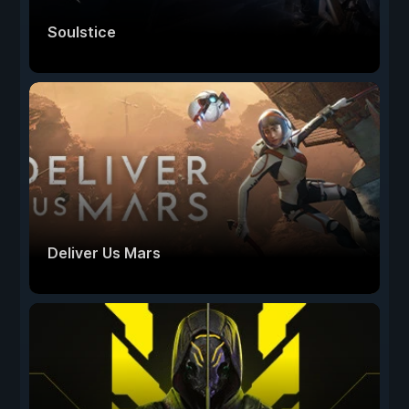
Soulstice
Deliver Us Mars