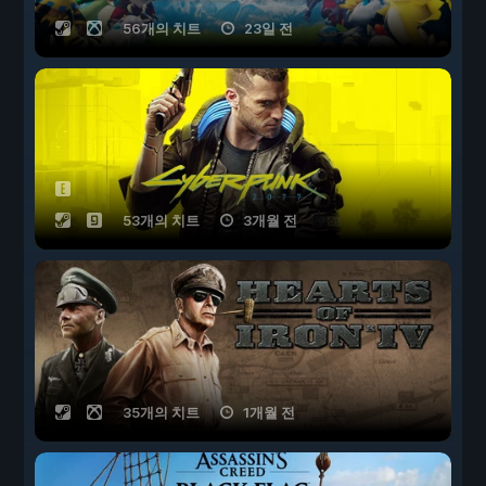
56개의 치트
23일 전
53개의 치트
3개월 전
35개의 치트
1개월 전