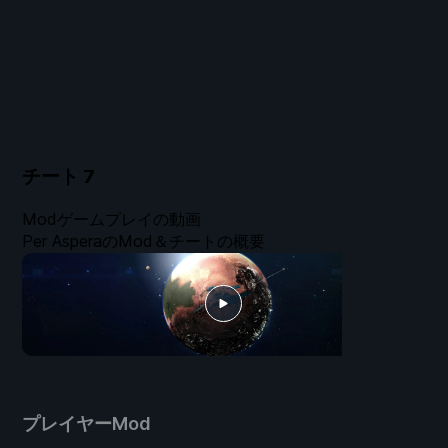
チート
7
Modゲームプレイの動画
Per AsperaのMod＆チートの概要
プレイヤーMod