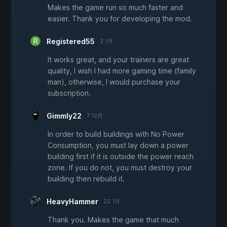
Makes the game run so much faster and
easier. Thank you for developing the mod.
Registered55
2 1月
It works great, and your trainers are great
quality, I wish I had more gaming time (family
man), otherwise, I would purchase your
subscription.
Gimmly22
7 12月
In order to build buildings with No Power
Consumption, you must lay down a power
building first if it is outside the power reach
zone. If you do not, you must destroy your
building then rebuild it.
HeavyHammer
22 1月
Thank you. Makes the game that much