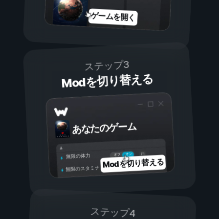
ゲームを開く
ステップ3
Modを切り替える
あなたのゲーム
オン
オフ
無限の体力
Modを切り替える
無限のスタミナ
ステップ4