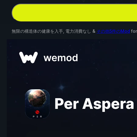
無限の構造体の健康を入手, 電力消費なし &
その他5件のMod
fo