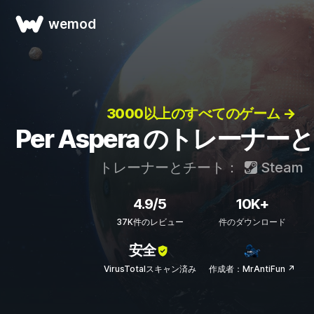
wemod
3000以上のすべてのゲーム →
Per Aspera のトレーナ
トレーナーとチート：
Steam
4.9/5
10K+
37K件のレビュー
件のダウンロード
安全
VirusTotalスキャン済み
作成者：MrAntiFun ↗