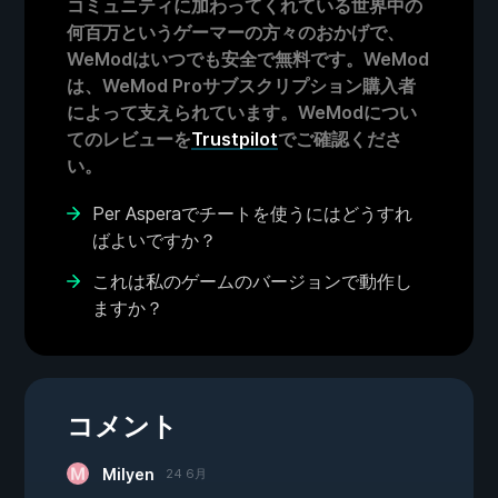
コミュニティに加わってくれている世界中の
何百万というゲーマーの方々のおかげで、
WeModはいつでも安全で無料です。WeMod
は、WeMod Proサブスクリプション購入者
によって支えられています。WeModについ
てのレビューを
Trustpilot
でご確認くださ
い。
Per Asperaでチートを使うにはどうすれ
ばよいですか？
これは私のゲームのバージョンで動作し
ますか？
コメント
Milyen
24 6月