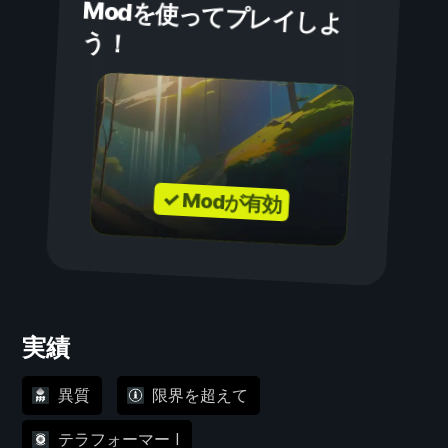
Modを使ってプレイしよ
う！
✓ Modが有効
実績
異質
限界を超えて
テラフォーマー I