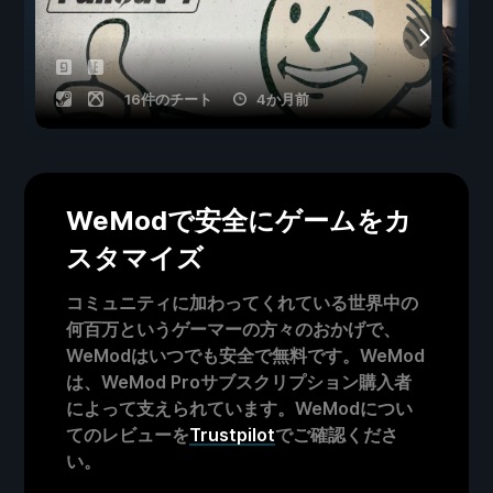
16件のチート
4か月前
WeModで安全にゲームをカ
スタマイズ
コミュニティに加わってくれている世界中の
何百万というゲーマーの方々のおかげで、
WeModはいつでも安全で無料です。WeMod
は、WeMod Proサブスクリプション購入者
によって支えられています。WeModについ
てのレビューを
Trustpilot
でご確認くださ
い。