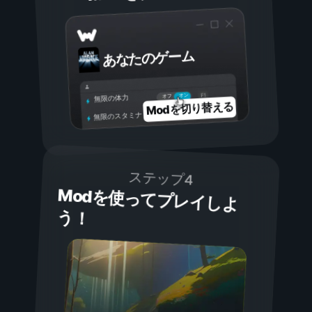
あなたのゲーム
オン
オフ
無限の体力
Modを切り替える
無限のスタミナ
ステップ4
Modを使ってプレイしよ
う！