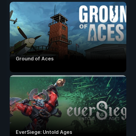
Ground of Aces
EverSiege: Untold Ages