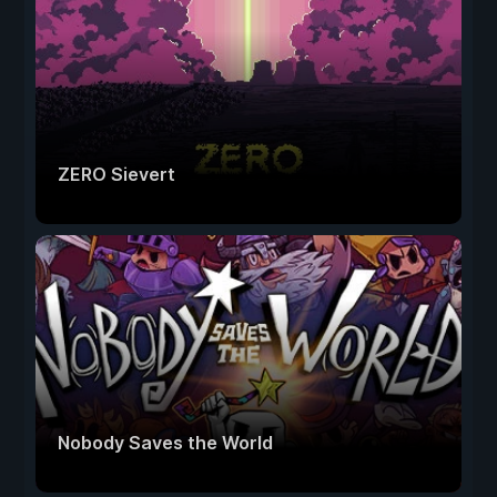
ZERO Sievert
Nobody Saves the World