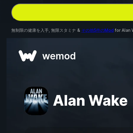
無制限の健康を入手, 無限スタミナ &
その他5件のMod
for
Alan