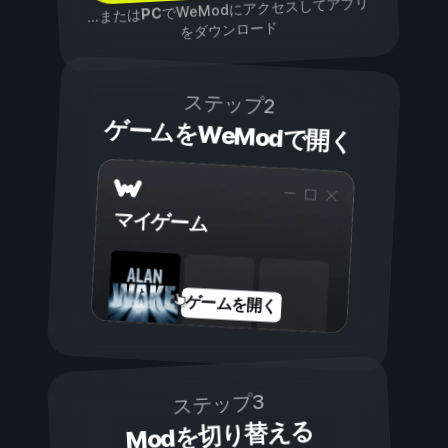
でWeModにアクセスしてアプリ
PC
...または
をダウンロード
ステップ2
ゲームをWeModで開く
マイゲーム
ゲームを開く
ステップ3
Modを切り替える