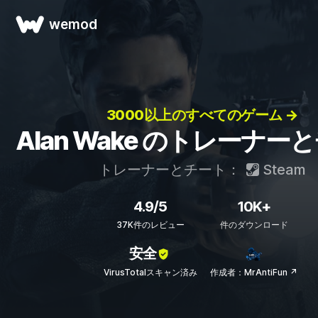
wemod
3000以上のすべてのゲーム →
Alan Wake のトレーナー
トレーナーとチート：
Steam
4.9/5
10K+
37K件のレビュー
件のダウンロード
安全
VirusTotalスキャン済み
作成者：MrAntiFun ↗