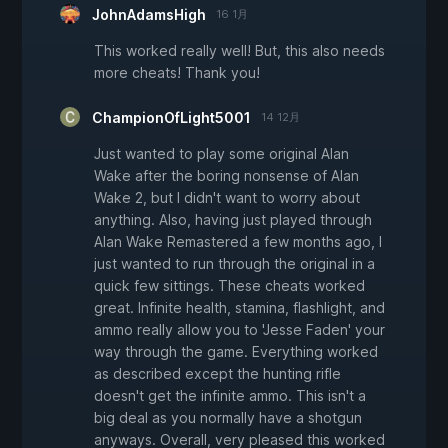
JohnAdamsHigh
16 1月
This worked really well! But, this also needs
more cheats! Thank you!
ChampionOfLight5001
14 12月
Just wanted to play some original Alan
Wake after the boring nonsense of Alan
Wake 2, but I didn't want to worry about
anything. Also, having just played through
Alan Wake Remastered a few months ago, I
just wanted to run through the original in a
quick few sittings. These cheats worked
great. Infinite health, stamina, flashlight, and
ammo really allow you to 'Jesse Faden' your
way through the game. Everything worked
as described except the hunting rifle
doesn't get the infinite ammo. This isn't a
big deal as you normally have a shotgun
anyways. Overall, very pleased this worked