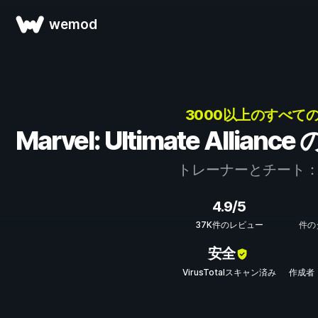
wemod
3000以上のすべての
Marvel: Ultimate All
トレーナーとチート
4.9/5
37K件のレビュー
件の
安全
VirusTotalスキャン済み
作成者：