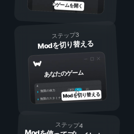
ゲームを開く
ステップ3
Modを切り替える
あなたのゲーム
オン
オフ
無限の体力
Modを切り替える
無限のスタミナ
ステップ4