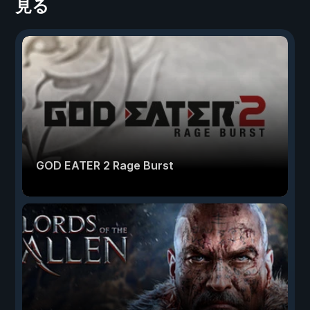
見る
GOD EATER 2 Rage Burst