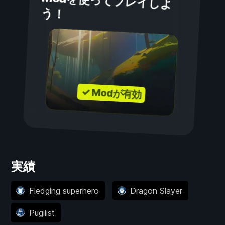
Modを使ってプレイしよ
う！
✓ Modが有効
実績
Fledging superhero
Dragon Slayer
Pugilist