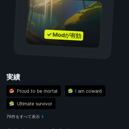
✓ Modが有効
実績
Proud to be mortal
I am coward
Ultimate survivor
76件をすべて表示