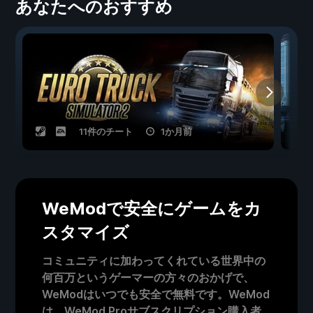
あなたへのおすすめ
11件のチート
1か月前
WeModで安全にゲームをカ
スタマイズ
コミュニティに加わってくれている世界中の
何百万というゲーマーの方々のおかげで、
WeModはいつでも安全で無料です。WeMod
は、WeMod Proサブスクリプション購入者