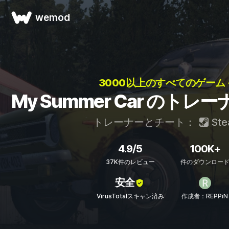
wemod
3000以上のすべてのゲーム 
My Summer Car のト
トレーナーとチート：
Ste
4.9/5
100K+
37K件のレビュー
件のダウンロー
安全
VirusTotalスキャン済み
作成者：REPPiN