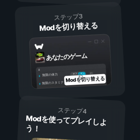
ステップ3
Modを切り替える
あなたのゲーム
オン
オフ
無限の体力
Modを切り替える
無限のスタミナ
ステップ4
Modを使ってプレイしよ
う！