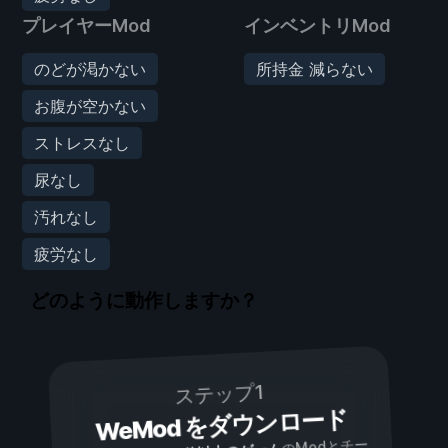
プレイヤーMod
インベントリMod
のどが渇かない
所持金 減らない
お腹が空かない
ストレスなし
尿なし
汚れなし
疲労なし
どのように動作しますか？
ステップ1
WeMod をダウンロード
のModとチー