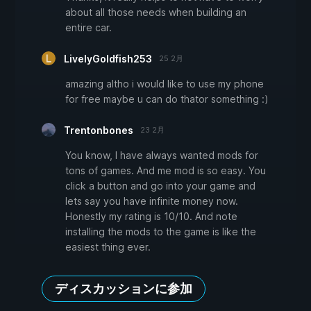
about all those needs when building an
entire car.
LivelyGoldfish253
25 2月
amazing altho i would like to use my phone
for free maybe u can do thator something :)
Trentonbones
23 2月
You know, I have always wanted mods for
tons of games. And me mod is so easy. You
click a button and go into your game and
lets say you have infinite money now.
Honestly my rating is 10/10. And note
installing the mods to the game is like the
easiest thing ever.
ディスカッションに参加