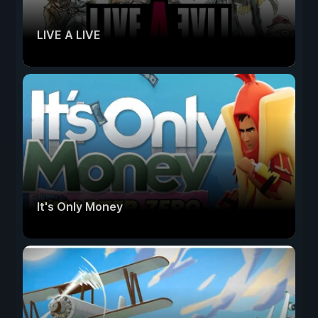
LIVE A LIVE
It's Only Money