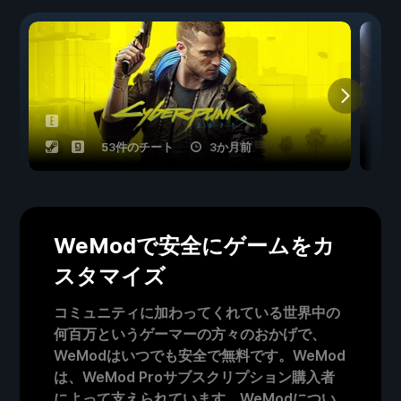
53件のチート
3か月前
WeModで安全にゲームをカ
スタマイズ
コミュニティに加わってくれている世界中の
何百万というゲーマーの方々のおかげで、
WeModはいつでも安全で無料です。WeMod
は、WeMod Proサブスクリプション購入者
によって支えられています。WeModについ