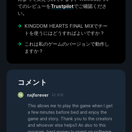
てのレビューを
Trustpilot
でご確認くださ
い。
KINGDOM HEARTS FINAL MIXでチー
トを使うにはどうすればよいですか？
これは私のゲームのバージョンで動作し
ますか？
コメント
nxjforever
22 10月
This allows me to play the game when I get
a few minutes before bed and enjoy the
game and story. Thank you to the creators
and whoever else helps!! An also to this
program, best money Iv spent on software