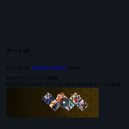
チート
21
Part of the
Kingdom Hearts
series
Modゲームプレイの動画
KINGDOM HEARTS FINAL MIXのMod＆チートの概要