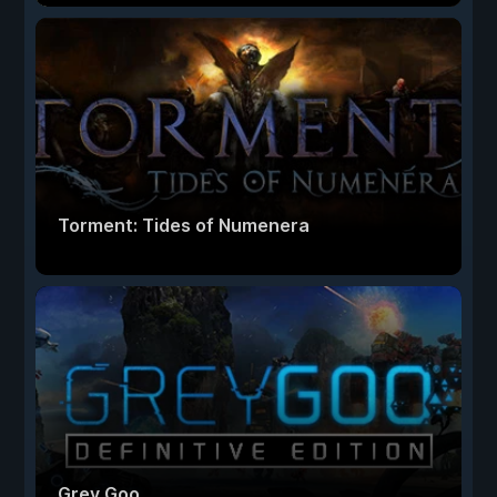
Torment: Tides of Numenera
Grey Goo