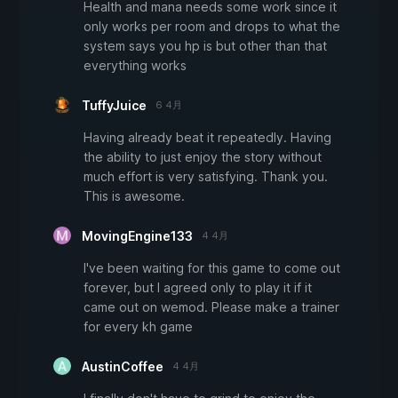
Health and mana needs some work since it
only works per room and drops to what the
system says you hp is but other than that
everything works
TuffyJuice
6 4月
Having already beat it repeatedly. Having
the ability to just enjoy the story without
much effort is very satisfying. Thank you.
This is awesome.
MovingEngine133
4 4月
I've been waiting for this game to come out
forever, but I agreed only to play it if it
came out on wemod. Please make a trainer
for every kh game
AustinCoffee
4 4月