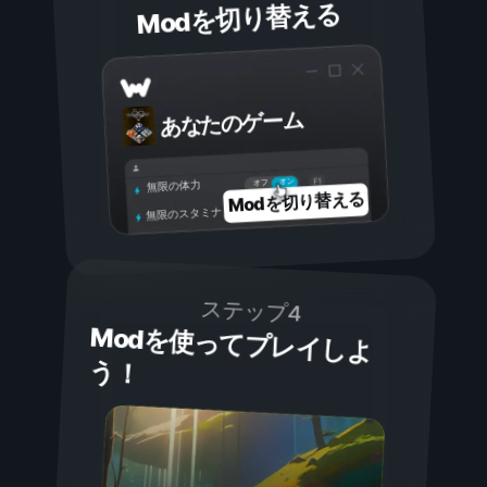
Modを切り替える
あなたのゲーム
オン
オフ
無限の体力
Modを切り替える
無限のスタミナ
ステップ4
Modを使ってプレイしよ
う！