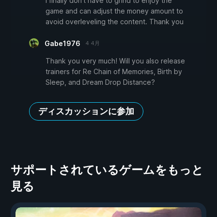
I finally don't have to grind to enjoy the
game and can adjust the money amount to
avoid overleveling the content. Thank you
Gabe1976
4 4月
Thank you very much! Will you also release
trainers for Re Chain of Memories, Birth by
Sleep, and Dream Drop Distance?
ディスカッションに参加
サポートされているゲームをもっと
見る