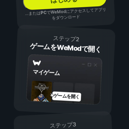
でWeModにアクセスしてアプリ
PC
...または
をダウンロード
ステップ2
ゲームをWeModで開く
マイゲーム
ゲームを開く
ステップ3