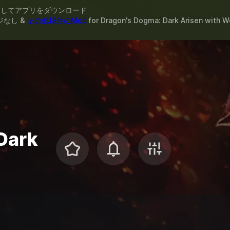
スしてアプリをダウンロード
ジなし &
その他18件のMod
for
Dragon's Dogma: Dark Arisen
with
W