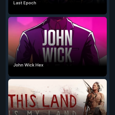
Last Epoch
John Wick Hex