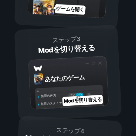
ゲームを開く
ステップ3
Modを切り替える
あなたのゲーム
オン
オフ
無限の体力
Modを切り替える
無限のスタミナ
ステップ4