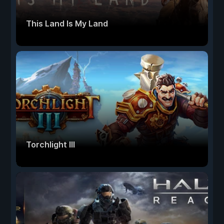
This Land Is My Land
Torchlight III