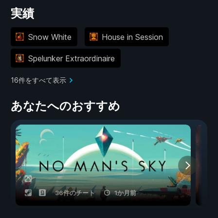
実績
Snow White
House in Session
Spelunker Extraordinaire
16件をすべて表示
あなたへのおすすめ
36件のチート
1か月前