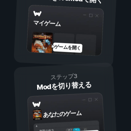
マイゲーム
ゲームを開く
ステップ3
Modを切り替える
あなたのゲーム
オン
オフ
無限の体力