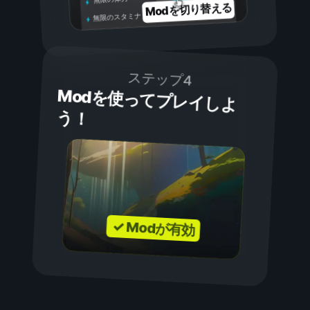
Modを切り替える
無限のスタミナ
ステップ4
Modを使ってプレイしよ
う！
✓ Modが有効