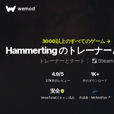
wemod
3000以上のすべてのゲーム →
Hammerting のトレーナ
トレーナーとチート：
Steam
4.9/5
1K+
37K件のレビュー
件のダウンロード
安全
VirusTotalスキャン済み
作成者：MrAntiFun ↗