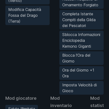
(Vento)
Ornamento Forgiato
Modifica Capacità
Completa Istante
Fossa del Drago
Compiti della Gilda
(Terra)
dei Pescatori
Sblocca Informazioni
Enciclopedia
Kemono Giganti
Blocca l'Ora del
Giorno
Ora del Giorno +1
Ora
Imposta Velocità di
Gioco
Mod giocatore
Mod
Mod
inventario
statistic
Salute Illimitata