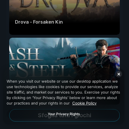
Drova - Forsaken Kin
When you visit our website or use our desktop application we
use technologies like cookies to provide our services, analyze
Of Ash and Steel
site traffic, and market our services to you. Exercise your rights
by clicking on ‘Your Privacy Rights’ below or learn more about
our practices and your rights in our
Cookie Policy
Your Privacy Rights
Sfoglia tutti i giochi