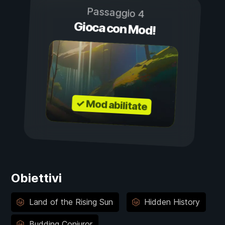
Passaggio 4
Gioca con Mod!
✓ Mod abilitate
Obiettivi
Land of the Rising Sun
Hidden History
Budding Conjuror