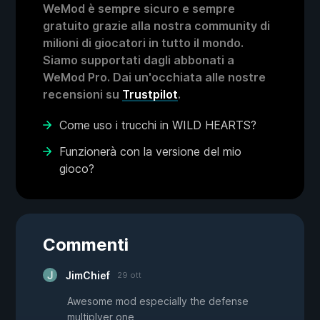
WeMod è sempre sicuro e sempre
gratuito grazie alla nostra community di
milioni di giocatori in tutto il mondo.
Siamo supportati dagli abbonati a
WeMod Pro. Dai un'occhiata alle nostre
recensioni su
Trustpilot
.
Come uso i trucchi in WILD HEARTS?
Funzionerà con la versione del mio
gioco?
Commenti
JimChief
29 ott
Awesome mod especially the defense
multiplyer one