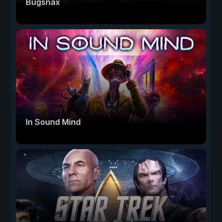
Bugsnax
In Sound Mind