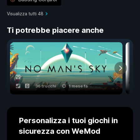
Visualizza tutti 48
Ti potrebbe piacere anche
36 trucchi
1 mese fa
Personalizza i tuoi giochi in
sicurezza con WeMod