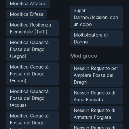
Modifica Attacco
Super
Modifica Difesa
Danno/Uccisioni con
un colpo
Modifica Resilienza
Elementale (Tutti)
Moltiplicatore di
Danno
Modifica Capacità
Fossa del Drago
Mod gioco
(Legno)
Modifica Capacità
Nessun Requisito per
Fossa del Drago
Ampliare Fossa dei
(Fuoco)
Draghi
Modifica Capacità
Nessun Requisito di
Fossa del Drago
Arma Forgiata
(Acqua)
Nessun Requisito di
Modifica Capacità
Armatura Forgiata
Fossa del Drago
Nessun Requisito di