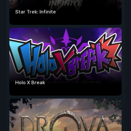
Star Trek: Infinite
Holo X Break