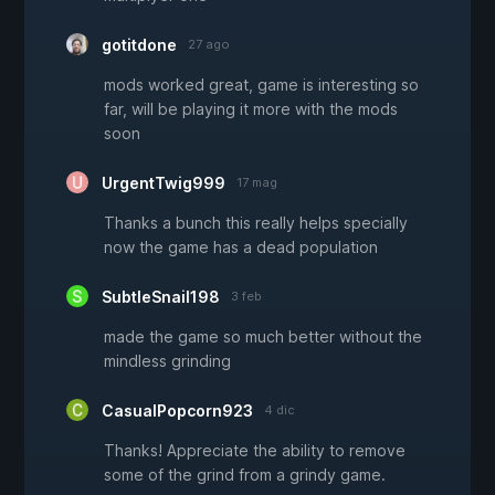
gotitdone
27 ago
mods worked great, game is interesting so
far, will be playing it more with the mods
soon
UrgentTwig999
17 mag
Thanks a bunch this really helps specially
now the game has a dead population
SubtleSnail198
3 feb
made the game so much better without the
mindless grinding
CasualPopcorn923
4 dic
Thanks! Appreciate the ability to remove
some of the grind from a grindy game.