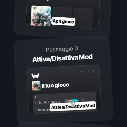
Apri gioco
Passaggio 3
Attiva/Disattiva Mod
Il tuo gioco
Attivo
Disattivo
Salute illimitata
Attiva/Disattiva Mod
Resistenza illimitata