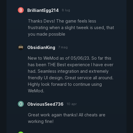
BrilliantEgg214
8 lug
Thanks Devs! The game feels less
frustrating when a slight tweek is used, that
you made possible
ObsidianKing
7 mag
New to WeMod as of 05/06/23. So far this
has been THE Best experience I have ever
had. Seamless integration and extremely
friendly UI design. Great service all around.
Highly look forward to continue using
WeMod.
ObviousSeed736
10 apr
Great work again thanks! All cheats are
working fine!