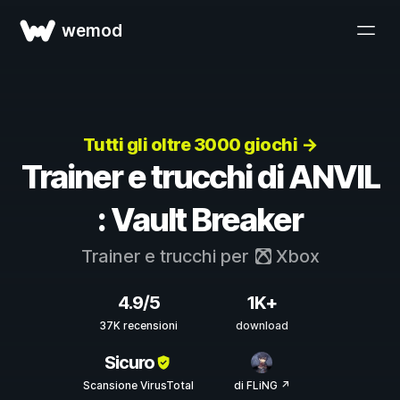
wemod
Tutti gli oltre 3000 giochi →
Trainer e trucchi di ANVIL
: Vault Breaker
Trainer e trucchi per
Xbox
4.9/5
1K+
37K recensioni
download
Sicuro
Scansione VirusTotal
di FLiNG ↗