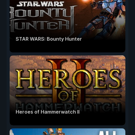
STAR WARS: Bounty Hunter
Heroes of Hammerwatch II