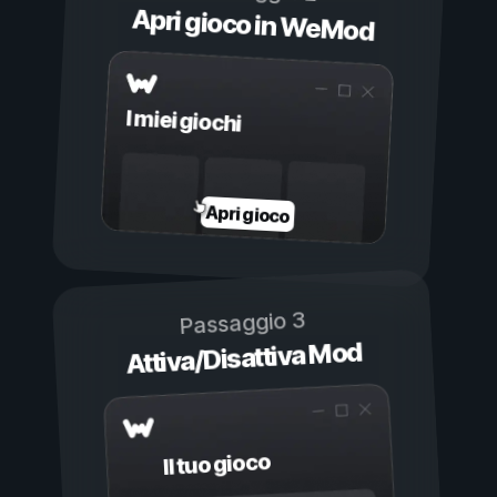
Apri gioco in WeMod
I miei giochi
Apri gioco
Passaggio 3
Attiva/Disattiva Mod
Il tuo gioco