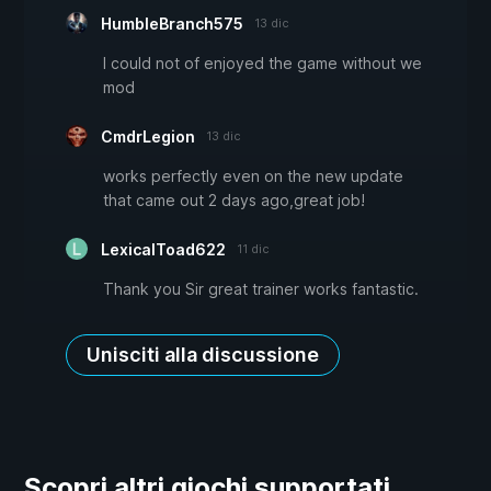
HumbleBranch575
13 dic
I could not of enjoyed the game without we
mod
CmdrLegion
13 dic
works perfectly even on the new update
that came out 2 days ago,great job!
LexicalToad622
11 dic
Thank you Sir great trainer works fantastic.
Unisciti alla discussione
Scopri altri giochi supportati