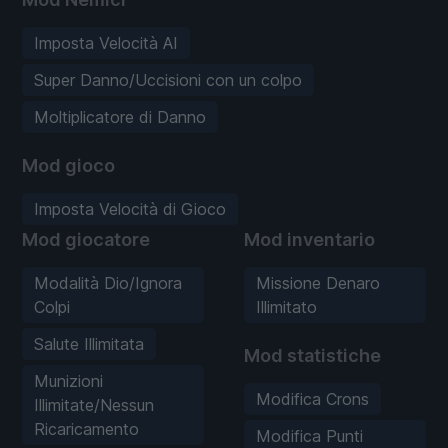
Imposta Velocità AI
Super Danno/Uccisioni con un colpo
Moltiplicatore di Danno
Mod gioco
Imposta Velocità di Gioco
Mod giocatore
Mod inventario
Modalità Dio/Ignora
Missione Denaro
Colpi
Illimitato
Salute Illimitata
Mod statistiche
Munizioni
Modifica Crons
Illimitate/Nessun
Ricaricamento
Modifica Punti