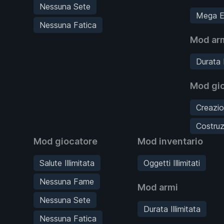
Nessuna Sete
Mega E
Nessuna Fatica
Mod ar
Durata I
Mod gi
Creazio
Costruz
Mod giocatore
Mod inventario
Salute Illimitata
Oggetti Illimitati
Nessuna Fame
Mod armi
Nessuna Sete
Durata Illimitata
Nessuna Fatica