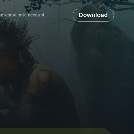
Download
munity
Il mio account