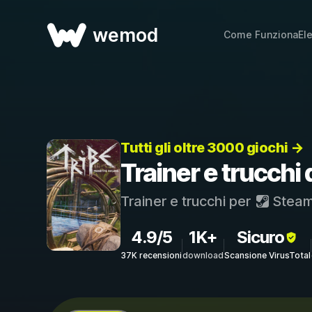
wemod
Come Funziona
El
Tutti gli oltre 3000 giochi →
Trainer e trucchi 
Trainer e trucchi per
Stea
4.9/5
1K+
Sicuro
37K recensioni
download
Scansione VirusTotal