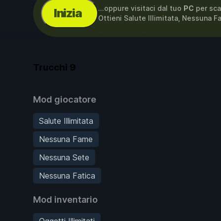
...oppure visitaci dal tuo
PC
per sca
Inizia
Ottieni Salute Illimitata, Nessuna 
Trucchi
9
Mod giocatore
Salute Illimitata
Nessuna Fame
Nessuna Sete
Nessuna Fatica
Mod inventario
Oggetti Illimitati