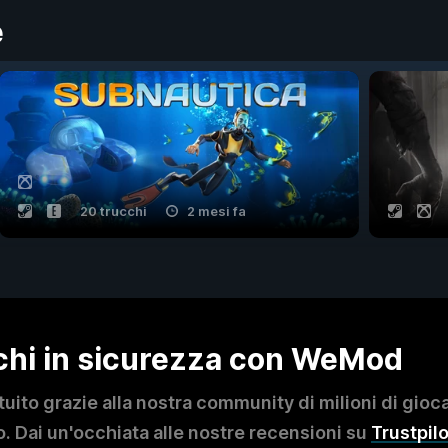
e
20 trucchi
2 mesi fa
ochi in sicurezza con WeMod
to grazie alla nostra community di milioni di giocat
. Dai un'occhiata alle nostre recensioni su
Trustpilo